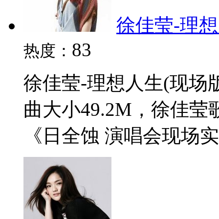
徐佳莹-理想人
83
热度：
徐佳莹-理想人生(现场版
曲大小49.2M，徐佳
《日全蚀 演唱会现场实录