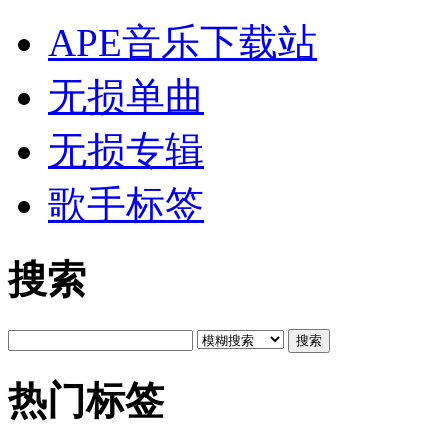
APE音乐下载站
无损单曲
无损专辑
歌手标签
搜索
搜索
热门标签