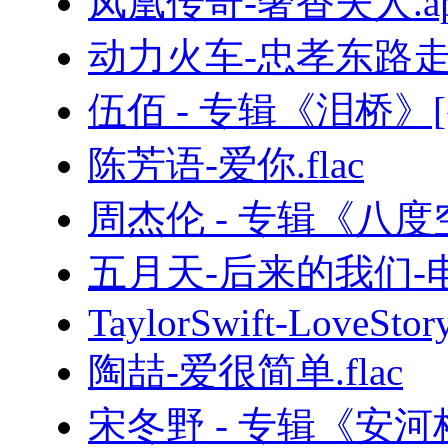
凤凰传奇-奢香夫人.ap
动力火车-忠孝东路走九
伍佰 - 专辑《泪桥》[
陈芳语-爱你.flac
周杰伦 - 专辑《八度
五月天-后来的我们
TaylorSwift-LoveStory
陶喆-爱很简单.flac
宋冬野 - 专辑《安河