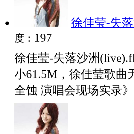
徐佳莹-失落沙洲(
197
度：
徐佳莹-失落沙洲(live
小61.5M，徐佳莹歌
全蚀 演唱会现场实录》。