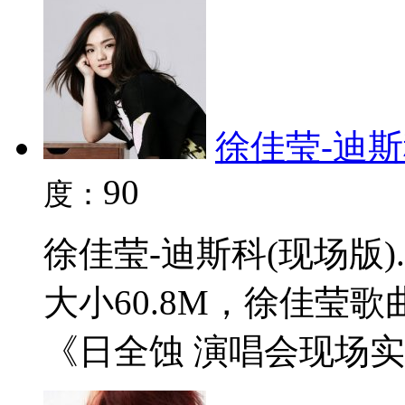
徐佳莹-迪斯科
90
度：
徐佳莹-迪斯科(现场版)
大小60.8M，徐佳莹
《日全蚀 演唱会现场实录