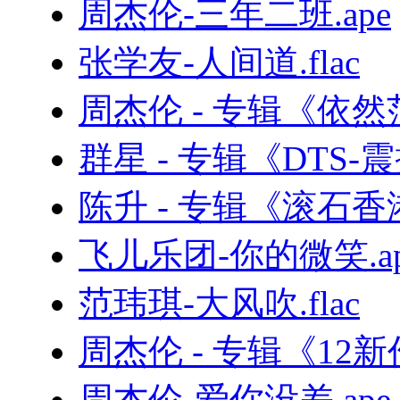
周杰伦-三年二班.ape
张学友-人间道.flac
周杰伦 - 专辑《依然
群星 - 专辑《DTS
陈升 - 专辑《滚石
飞儿乐团-你的微笑.ap
范玮琪-大风吹.flac
周杰伦 - 专辑《12新
周杰伦-爱你没差.ape