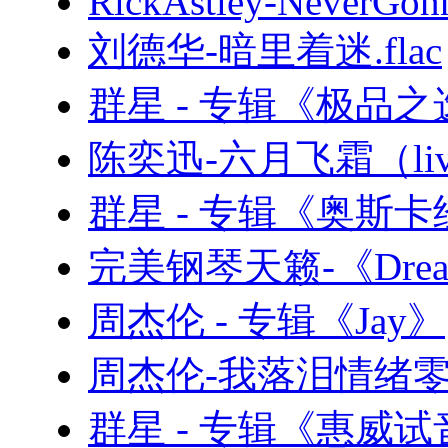
RickAstley-NeverGon
刘德华-暗里着迷.flac
群星 - 专辑《极品之
陈奕迅-六月飞霜（live
群星 - 专辑《奥斯
完美钢琴天籁-《Drea
周杰伦 - 专辑《Jay》
周杰伦-我落泪情绪零碎
群星 - 专辑《惠威试