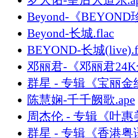
Beyond-《BEYON
Beyond-长城.flac
BEYOND-长城(live).f
邓丽君-《邓丽君24K金
群星 - 专辑《宝丽金
陈慧娴-千千阙歌.ape
周杰伦 - 专辑《叶惠美
群星 - 专辑《香港