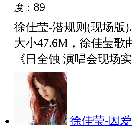
89
度：
徐佳莹-潜规则(现场版)
大小47.6M，徐佳莹
《日全蚀 演唱会现场实录
徐佳莹-因爱闪