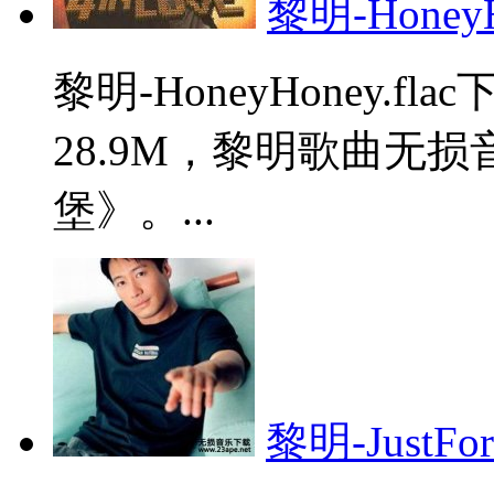
黎明-HoneyHo
黎明-HoneyHoney.
28.9M，黎明歌曲无
堡》。...
黎明-JustForF