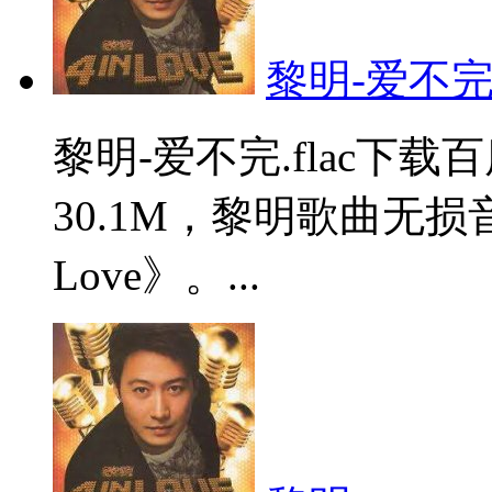
黎明-爱不完.f
黎明-爱不完.flac下
30.1M，黎明歌曲无损
Love》。...