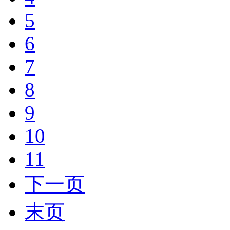
5
6
7
8
9
10
11
下一页
末页