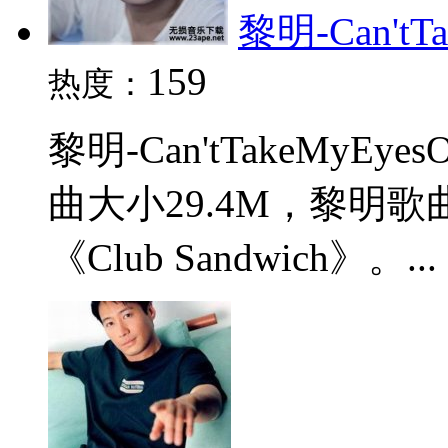
黎明-Can'tTa
159
热度：
黎明-Can'tTakeMyEy
曲大小29.4M，黎明
《Club Sandwich》。...