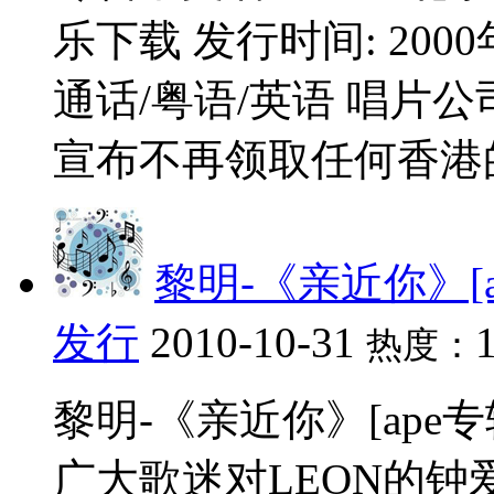
乐下载 发行时间: 2000
通话/粤语/英语 唱片
宣布不再领取任何香港的
黎明-《亲近你》[
发行
2010-10-31
热度：
黎明-《亲近你》[ape
广大歌迷对LEON的