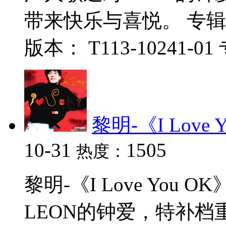
带来快乐与喜悦。 专辑
版本： T113-10241-01
黎明-《I Love
10-31
1505
热度：
黎明-《I Love You
LEON的钟爱，特补