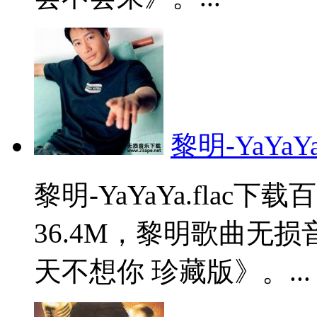
黎明-YaYaYa.
黎明-YaYaYa.fla
36.4M，黎明歌曲无
天不想你 珍藏版》。...