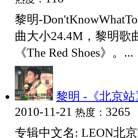
黎明-Don'tKnowWha
曲大小24.4M，黎明
《The Red Shoes》。...
黎明 -《北京
2010-11-21
3265
热度：
专辑中文名: LEON北京站