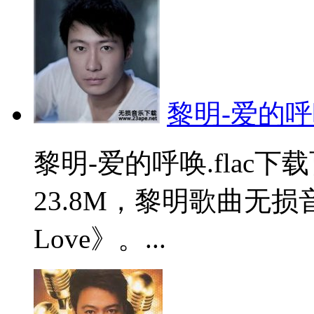
黎明-爱的呼唤.
黎明-爱的呼唤.flac
23.8M，黎明歌曲无损
Love》。...