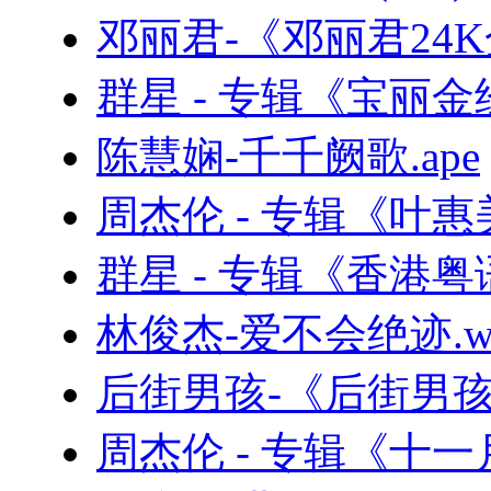
邓丽君-《邓丽君24K金
群星 - 专辑《宝丽金
陈慧娴-千千阙歌.ape
周杰伦 - 专辑《叶惠美
群星 - 专辑《香港
林俊杰-爱不会绝迹.w
后街男孩-《后街男孩精
周杰伦 - 专辑《十一