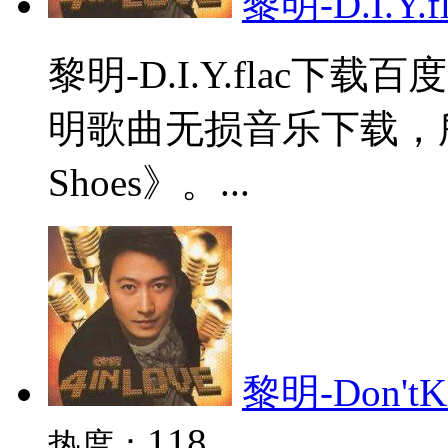
黎明-D.I.Y.fl
黎明-D.I.Y.flac
明歌曲无损音乐下载，所属
Shoes》。...
黎明-Don'tKn
118
热度：