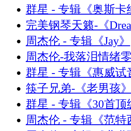
群星 - 专辑《奥斯
完美钢琴天籁-《Drea
周杰伦 - 专辑《Jay》
周杰伦-我落泪情绪零碎
群星 - 专辑《惠威试
筷子兄弟-《老男孩》电
群星 - 专辑《30首
周杰伦 - 专辑《范特西