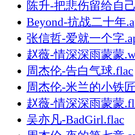
陈升-把悲伤留给自己.
Beyond-抗战二十年.a
张信哲-爱就一个字.ap
赵薇-情深深雨蒙蒙.w
周杰伦-告白气球.flac
周杰伦-米兰的小铁匠.
赵薇-情深深雨蒙蒙.fl
吴亦凡-BadGirl.flac