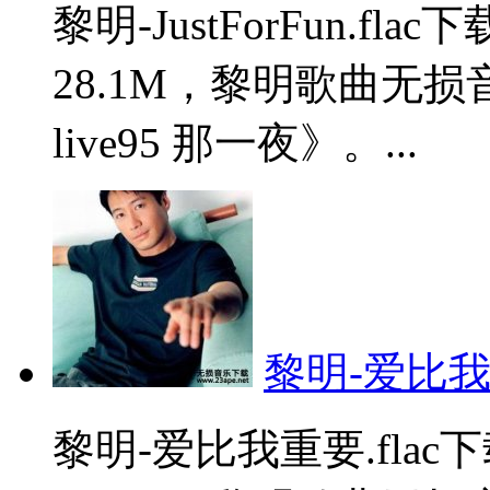
黎明-JustForFun.
28.1M，黎明歌曲无
live95 那一夜》。...
黎明-爱比我重
黎明-爱比我重要.fla