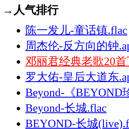
→人气排行
陈一发儿-童话镇.flac
周杰伦-反方向的钟.ap
邓丽君经典老歌20首
罗大佑-皇后大道东.ap
Beyond-《BEYON
Beyond-长城.flac
BEYOND-长城(live).f