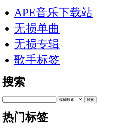
APE音乐下载站
无损单曲
无损专辑
歌手标签
搜索
搜索
热门标签