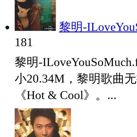
黎明-ILoveYouS
181
黎明-ILoveYouSoM
小20.34M，黎明歌
《Hot & Cool》。...