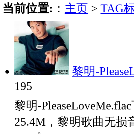
当前位置:
：
主页
>
TAG
黎明-PleaseL
195
黎明-PleaseLoveM
25.4M，黎明歌曲无损