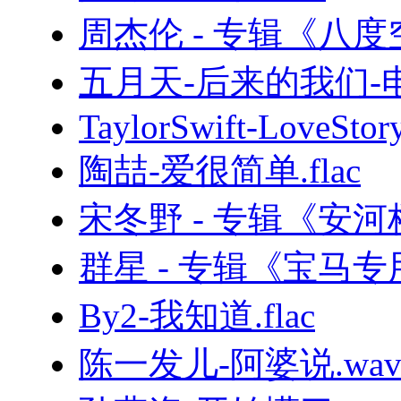
周杰伦 - 专辑《八度
五月天-后来的我们
TaylorSwift-LoveStory
陶喆-爱很简单.flac
宋冬野 - 专辑《安河
群星 - 专辑《宝马专
By2-我知道.flac
陈一发儿-阿婆说.wa