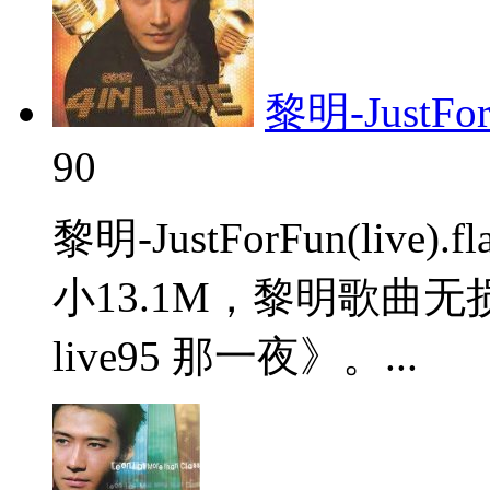
黎明-JustForF
90
黎明-JustForFun(li
小13.1M，黎明歌曲
live95 那一夜》。...