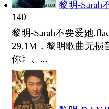
黎明-Sarah
140
黎明-Sarah不要爱她.
29.1M，黎明歌曲无
你》。...