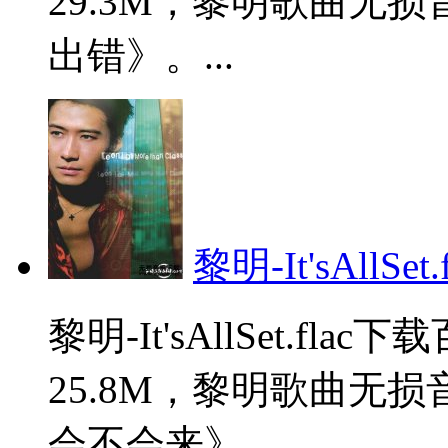
29.3M，黎明歌曲无
出错》。...
黎明-It'sAllSet.f
黎明-It'sAllSet.f
25.8M，黎明歌曲无
会不会来》。...