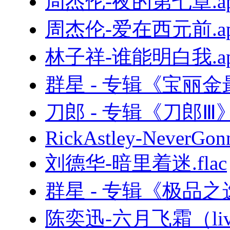
周杰伦-夜的第七章.ap
周杰伦-爱在西元前.ap
林子祥-谁能明白我.ap
群星 - 专辑《宝丽
刀郎 - 专辑《刀郎Ⅲ》
RickAstley-NeverGon
刘德华-暗里着迷.flac
群星 - 专辑《极品之
陈奕迅-六月飞霜（live