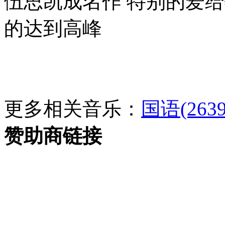
伍思凯成名作 特别的爱
的达到高峰
更多相关音乐：
国语(2639
赞助商链接