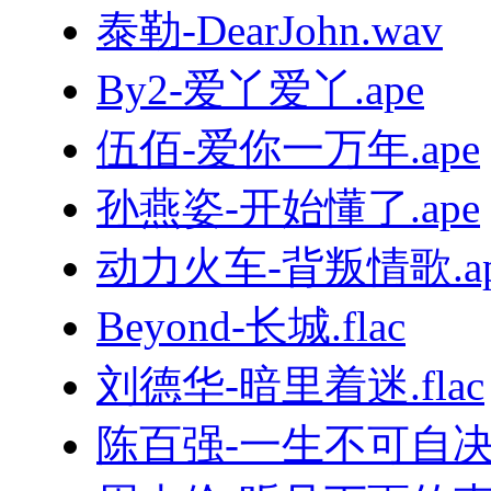
泰勒-DearJohn.wav
By2-爱丫爱丫.ape
伍佰-爱你一万年.ape
孙燕姿-开始懂了.ape
动力火车-背叛情歌.ap
Beyond-长城.flac
刘德华-暗里着迷.flac
陈百强-一生不可自决.