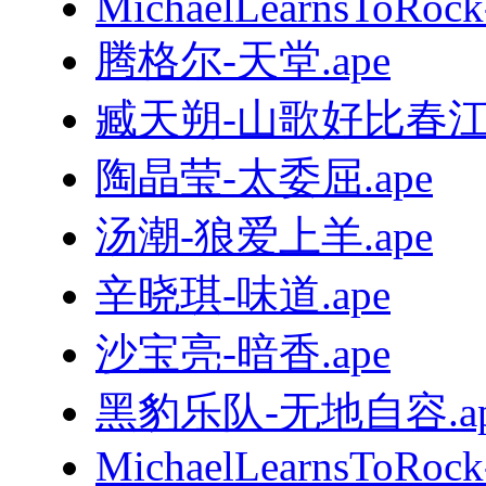
MichaelLearnsToRock
腾格尔-天堂.ape
臧天朔-山歌好比春江水
陶晶莹-太委屈.ape
汤潮-狼爱上羊.ape
辛晓琪-味道.ape
沙宝亮-暗香.ape
黑豹乐队-无地自容.ap
MichaelLearnsToRoc