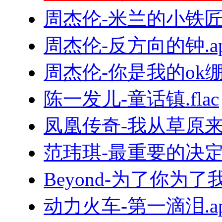
周杰伦-米兰的小铁匠.
周杰伦-反方向的钟.ap
周杰伦-你是我的ok绷.f
陈一发儿-童话镇.flac
凤凰传奇-我从草原来.
范玮琪-最重要的决定.f
Beyond-为了你为了我.
动力火车-第一滴泪.ap