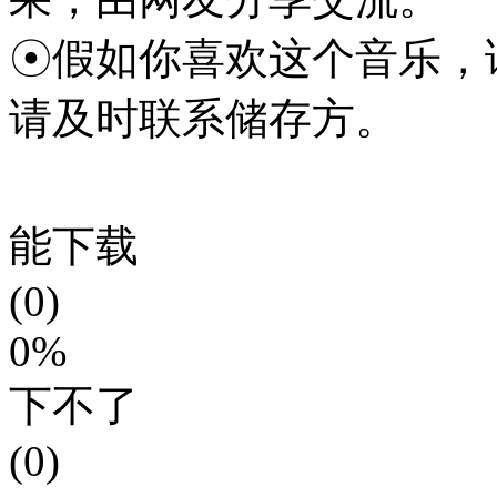
☉假如你喜欢这个音乐，
请及时联系储存方。
能下载
(0)
0%
下不了
(0)