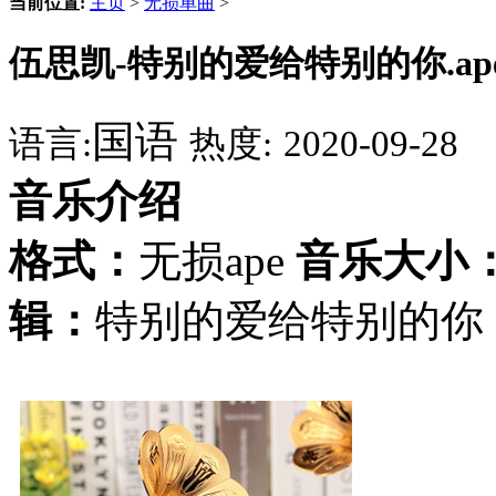
当前位置:
主页
>
无损单曲
>
伍思凯-特别的爱给特别的你.ap
国语
语言:
热度:
2020-09-28
音乐介绍
格式：
无损ape
音乐大小
辑：
特别的爱给特别的你