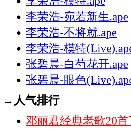
李荣浩-模特.ape
李荣浩-宛若新生.ape
李荣浩-不将就.ape
李荣浩-模特(Live).ap
张碧晨-白芍花开.ape
张碧晨-眼色(Live).ap
→人气排行
邓丽君经典老歌20首