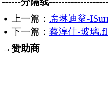
------分隔线--------------------
上一篇：
席琳迪翁-ISurre
下一篇：
蔡淳佳-玻璃.fl
→赞助商