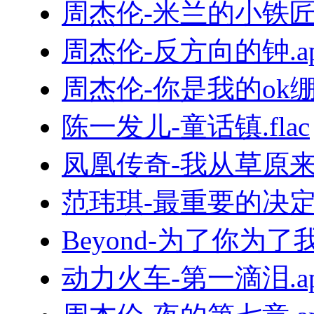
周杰伦-米兰的小铁匠.
周杰伦-反方向的钟.ap
周杰伦-你是我的ok绷.f
陈一发儿-童话镇.flac
凤凰传奇-我从草原来.
范玮琪-最重要的决定.f
Beyond-为了你为了我.
动力火车-第一滴泪.ap