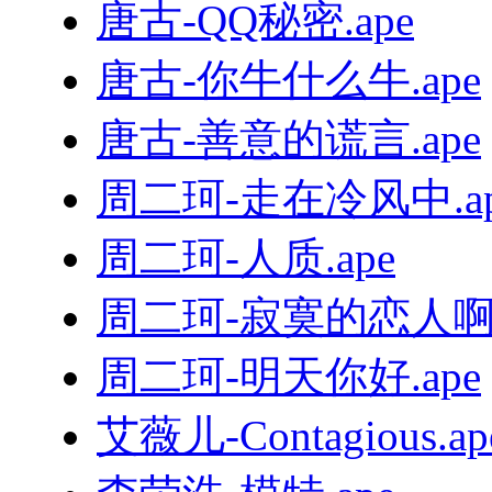
唐古-QQ秘密.ape
唐古-你牛什么牛.ape
唐古-善意的谎言.ape
周二珂-走在冷风中.ap
周二珂-人质.ape
周二珂-寂寞的恋人啊.
周二珂-明天你好.ape
艾薇儿-Contagious.ap