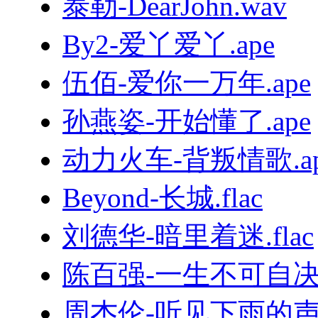
泰勒-DearJohn.wav
By2-爱丫爱丫.ape
伍佰-爱你一万年.ape
孙燕姿-开始懂了.ape
动力火车-背叛情歌.ap
Beyond-长城.flac
刘德华-暗里着迷.flac
陈百强-一生不可自决.
周杰伦-听见下雨的声音