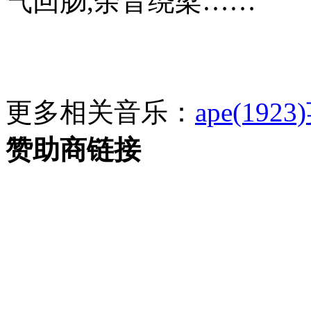
气回肠,余音绕梁……
更多相关音乐：
ape(1923)
赞助商链接