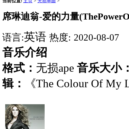
当前位置:
主页
>
无损单曲
>
席琳迪翁-爱的力量(ThePowerOfL
英语
语言:
热度:
2020-08-07
音乐介绍
格式：
无损ape
音乐大小
辑：
《The Colour Of My