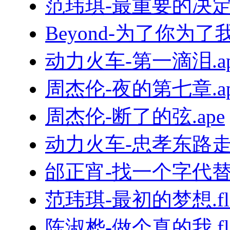
范玮琪-最重要的决定.f
Beyond-为了你为了我.
动力火车-第一滴泪.ap
周杰伦-夜的第七章.ap
周杰伦-断了的弦.ape
动力火车-忠孝东路走九
邰正宵-找一个字代替.
范玮琪-最初的梦想.fl
陈淑桦-做个真的我.fl