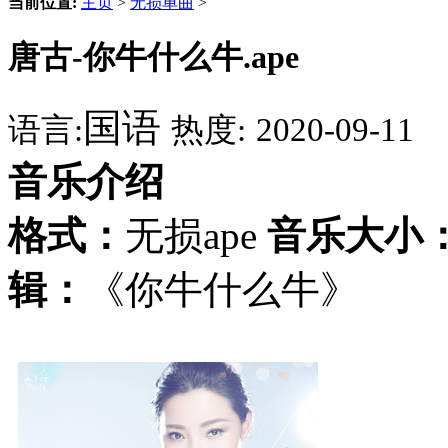
当前位置:
主页
>
无损单曲
>
唐古-你牛什么牛.ape
国语
语言:
热度:
2020-09-11
音乐介绍
格式：
无损ape
音乐大小
辑：
《你牛什么牛》