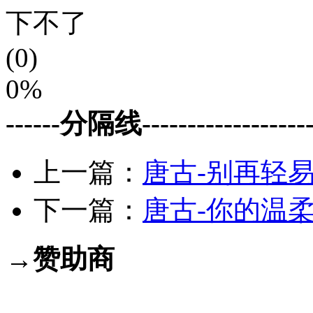
下不了
(0)
0%
------分隔线--------------------
上一篇：
唐古-别再轻易对
下一篇：
唐古-你的温柔伤
→赞助商