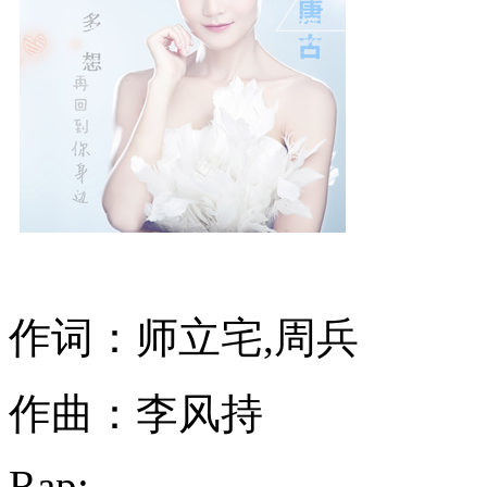
作词：师立宅,周兵
作曲：李风持
Rap: