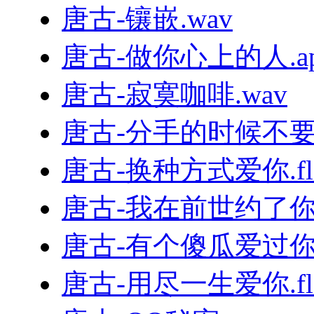
唐古-镶嵌.wav
唐古-做你心上的人.ap
唐古-寂寞咖啡.wav
唐古-分手的时候不要说
唐古-换种方式爱你.fl
唐古-我在前世约了你.
唐古-有个傻瓜爱过你.
唐古-用尽一生爱你.fl