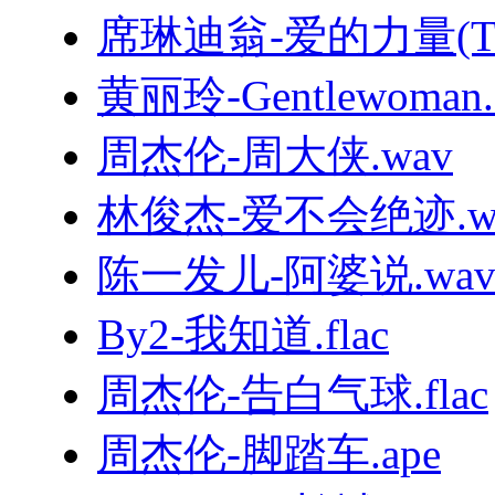
席琳迪翁-爱的力量(TheP
黄丽玲-Gentlewoman.f
周杰伦-周大侠.wav
林俊杰-爱不会绝迹.w
陈一发儿-阿婆说.wa
By2-我知道.flac
周杰伦-告白气球.flac
周杰伦-脚踏车.ape