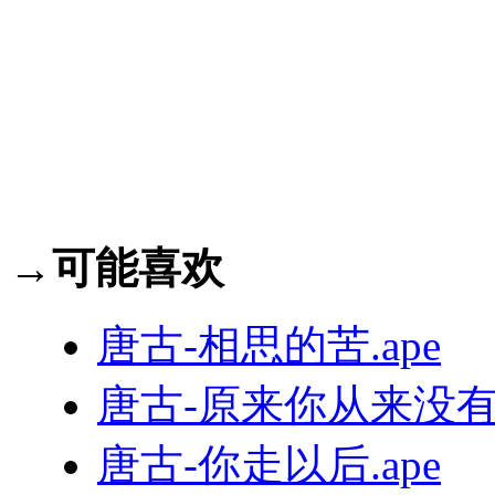
→可能喜欢
唐古-相思的苦.ape
唐古-原来你从来没有爱
唐古-你走以后.ape