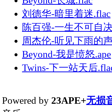
Beyond-长城.flac
刘德华-暗里着迷.flac
陈百强-一生不可自决.
周杰伦-听见下雨的声音
Beyond-我是愤怒.ape
Twins-下一站天后.fla
Powered by
23APE+
无损