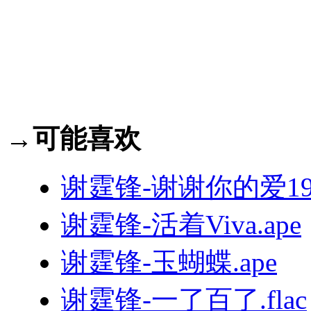
→可能喜欢
谢霆锋-谢谢你的爱199
谢霆锋-活着Viva.ape
谢霆锋-玉蝴蝶.ape
谢霆锋-一了百了.flac