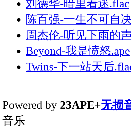
刘德华-暗里着迷.flac
陈百强-一生不可自决.
周杰伦-听见下雨的声音
Beyond-我是愤怒.ape
Twins-下一站天后.fla
Powered by
23APE+
无损
音乐