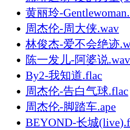
黄丽玲-Gentlewoman.f
周杰伦-周大侠.wav
林俊杰-爱不会绝迹.w
陈一发儿-阿婆说.wa
By2-我知道.flac
周杰伦-告白气球.flac
周杰伦-脚踏车.ape
BEYOND-长城(live).f