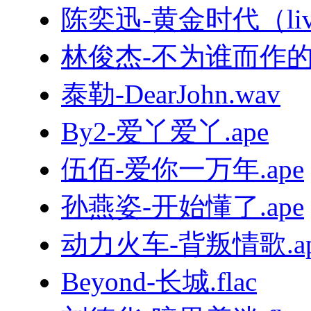
陈奕迅-黄金时代（live
林俊杰-不为谁而作的歌.
泰勒-DearJohn.wav
By2-爱丫爱丫.ape
伍佰-爱你一万年.ape
孙燕姿-开始懂了.ape
动力火车-背叛情歌.ap
Beyond-长城.flac