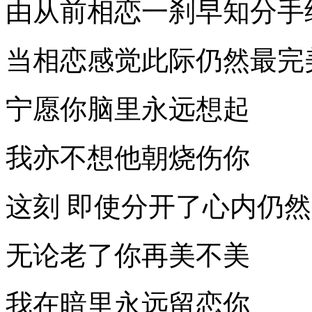
由从前相恋一刹早知分手
当相恋感觉此际仍然最完
宁愿你脑里永远想起
我亦不想他朝烧伤你
这刻 即使分开了心内仍
无论老了你再美不美
我在暗里永远留恋你