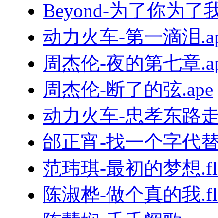
Beyond-为了你为了我.
动力火车-第一滴泪.ap
周杰伦-夜的第七章.ap
周杰伦-断了的弦.ape
动力火车-忠孝东路走九
邰正宵-找一个字代替.
范玮琪-最初的梦想.fl
陈淑桦-做个真的我.fl