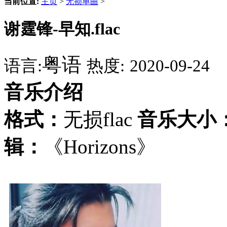
当前位置:
主页
>
无损单曲
>
谢霆锋-早知.flac
粤语
语言:
热度:
2020-09-24
音乐介绍
格式：
无损flac
音乐大小
辑：
《Horizons》