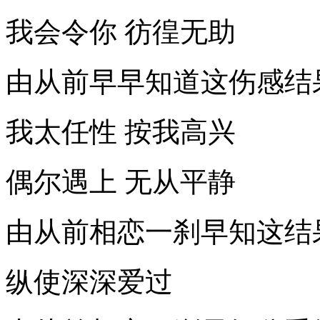
我会令你 彷徨无助
由从前早早知道这伤感结
我太任性 按我高兴
偶尔遇上 无从平静
由从前相恋一刹早知这结
纵使深深爱过