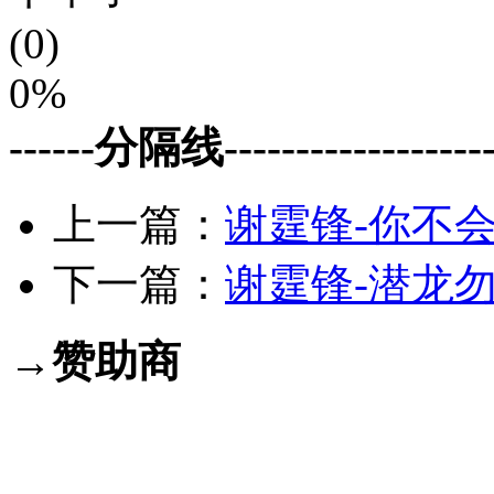
(0)
0%
------分隔线--------------------
上一篇：
谢霆锋-你不会了
下一篇：
谢霆锋-潜龙勿用
→赞助商