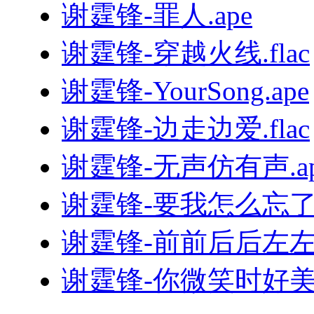
谢霆锋-罪人.ape
谢霆锋-穿越火线.flac
谢霆锋-YourSong.ape
谢霆锋-边走边爱.flac
谢霆锋-无声仿有声.ap
谢霆锋-要我怎么忘了他.
谢霆锋-前前后后左左右右
谢霆锋-你微笑时好美.