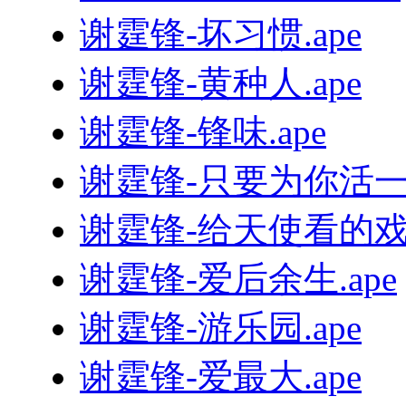
谢霆锋-坏习惯.ape
谢霆锋-黄种人.ape
谢霆锋-锋味.ape
谢霆锋-只要为你活一天
谢霆锋-给天使看的戏.
谢霆锋-爱后余生.ape
谢霆锋-游乐园.ape
谢霆锋-爱最大.ape