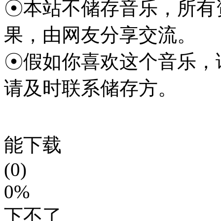
☉本站不储存音乐，所有
果，由网友分享交流。
☉假如你喜欢这个音乐，
请及时联系储存方。
能下载
(0)
0%
下不了