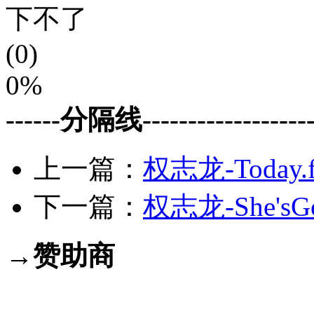
下不了
(0)
0%
------分隔线--------------------
上一篇：
权志龙-Today.f
下一篇：
权志龙-She'sGon
→赞助商