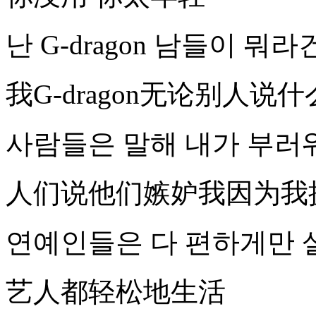
난 G-dragon 남들이 뭐라건 
我G-dragon无论别人说什么(
사람들은 말해 내가 부러
人们说他们嫉妒我因为我
연예인들은 다 편하게만 
艺人都轻松地生活