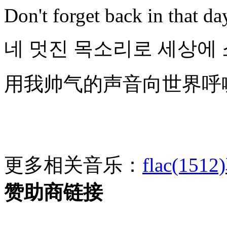
Don't forget back in that d
네 멋진 목소리로 세상에 소리쳐 
用我帅气的声音向世界呼喊 Shi
更多相关音乐：
flac(1512)
赞助商链接