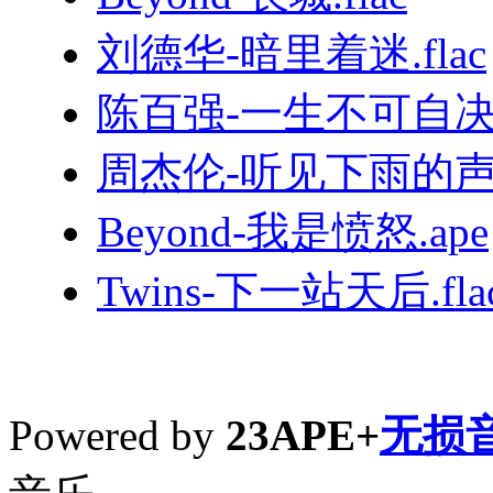
刘德华-暗里着迷.flac
陈百强-一生不可自决.
周杰伦-听见下雨的声音
Beyond-我是愤怒.ape
Twins-下一站天后.fla
Powered by
23APE+
无损