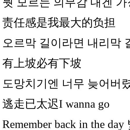
뭣 모르는 의무감 내겐 가
责任感是我最大的负担
오르막 길이라면 내리막 
有上坡必有下坡
도망치기엔 너무 늦어버렸어I
逃走已太迟I wanna go
Remember back in the 