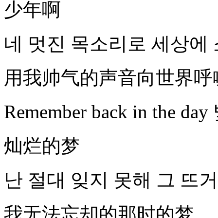
少年啊
네 멋진 목소리로 세상에 소리쳐 
用我帅气的声音向世界呼喊 Shi
Remember back in the 
灿烂的梦
난 절대 잊지 못해 그 뜨
我无法忘却的那时的梦