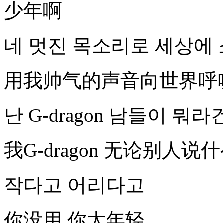
少年啊
네 멋진 목소리로 세상에 소리쳐 
用我帅气的声音向世界呼喊 Shi
난 G-dragon 남들이 뭐라
我G-dragon 无论别人说
작다고 어리다고
你没用 你太年轻