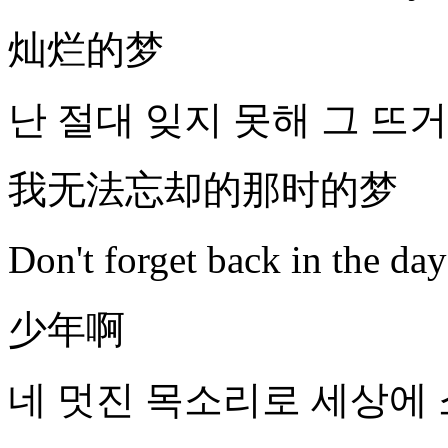
灿烂的梦
난 절대 잊지 못해 그 뜨
我无法忘却的那时的梦
Don't forget back in the
少年啊
네 멋진 목소리로 세상에 소리쳐 