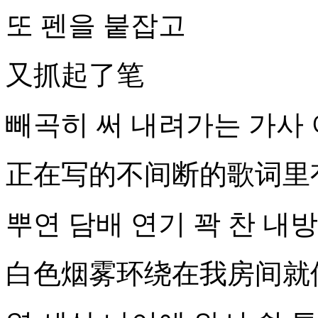
또 펜을 붙잡고
又抓起了笔
빼곡히 써 내려가는 가사 
正在写的不间断的歌词里
뿌연 담배 연기 꽉 찬 내방 H
白色烟雾环绕在我房间就像hom