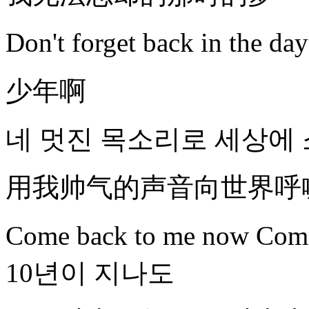
Don't forget back in the
少年啊
네 멋진 목소리로 세상에 소리쳐 
用我帅气的声音向世界呼喊 Shi
Come back to me now C
10년이 지나도