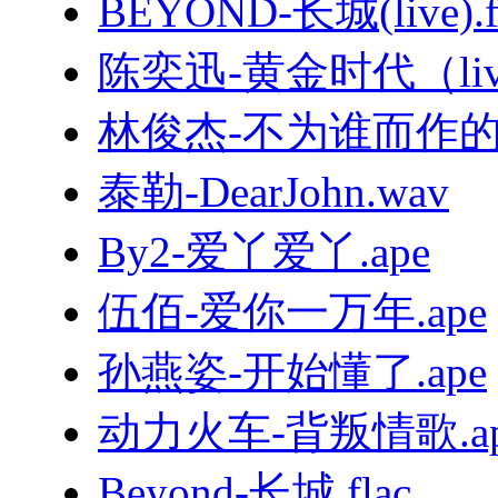
BEYOND-长城(live).f
陈奕迅-黄金时代（live
林俊杰-不为谁而作的歌.
泰勒-DearJohn.wav
By2-爱丫爱丫.ape
伍佰-爱你一万年.ape
孙燕姿-开始懂了.ape
动力火车-背叛情歌.ap
Beyond-长城.flac