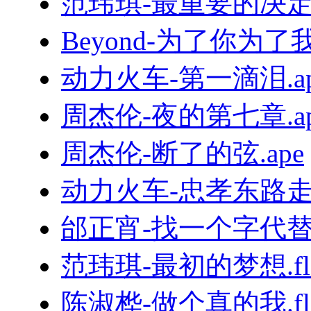
范玮琪-最重要的决定.f
Beyond-为了你为了我.
动力火车-第一滴泪.ap
周杰伦-夜的第七章.ap
周杰伦-断了的弦.ape
动力火车-忠孝东路走九
邰正宵-找一个字代替.
范玮琪-最初的梦想.fl
陈淑桦-做个真的我.fl