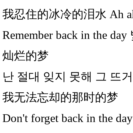
我忍住的冰冷的泪水 Ah a
Remember back in the 
灿烂的梦
난 절대 잊지 못해 그 뜨
我无法忘却的那时的梦
Don't forget back in the