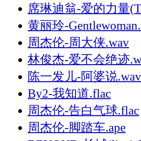
席琳迪翁-爱的力量(TheP
黄丽玲-Gentlewoman.f
周杰伦-周大侠.wav
林俊杰-爱不会绝迹.w
陈一发儿-阿婆说.wa
By2-我知道.flac
周杰伦-告白气球.flac
周杰伦-脚踏车.ape