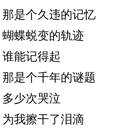
那是个久违的记忆
蝴蝶蜕变的轨迹
谁能记得起
那是个千年的谜题
多少次哭泣
为我擦干了泪滴