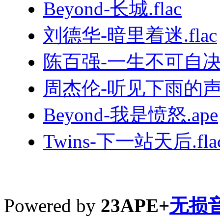
Beyond-长城.flac
刘德华-暗里着迷.flac
陈百强-一生不可自决.
周杰伦-听见下雨的声音
Beyond-我是愤怒.ape
Twins-下一站天后.fla
Powered by
23APE+
无损