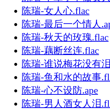
陈瑞-女人心.flac
陈瑞-最后一个情人.ap
陈瑞-秋天的玫瑰.flac
陈瑞-藕断丝连.flac
陈瑞-谁说梅花没有泪.
陈瑞-鱼和水的故事.fl
陈瑞-心不设防.ape
陈瑞-男人酒女人泪.fl