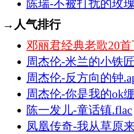
陈瑞-不被打扰的玫瑰.f
→人气排行
邓丽君经典老歌20首
周杰伦-米兰的小铁匠.
周杰伦-反方向的钟.ap
周杰伦-你是我的ok绷.f
陈一发儿-童话镇.flac
凤凰传奇-我从草原来.