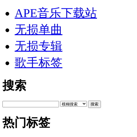
APE音乐下载站
无损单曲
无损专辑
歌手标签
搜索
搜索
热门标签