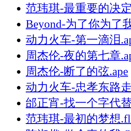
范玮琪-最重要的决定.f
Beyond-为了你为了我.
动力火车-第一滴泪.ap
周杰伦-夜的第七章.ap
周杰伦-断了的弦.ape
动力火车-忠孝东路走九
邰正宵-找一个字代替.
范玮琪-最初的梦想.fl