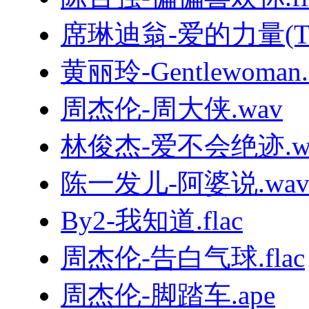
席琳迪翁-爱的力量(TheP
黄丽玲-Gentlewoman.f
周杰伦-周大侠.wav
林俊杰-爱不会绝迹.w
陈一发儿-阿婆说.wa
By2-我知道.flac
周杰伦-告白气球.flac
周杰伦-脚踏车.ape