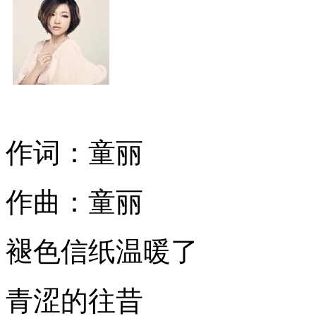
作词：童丽
作曲：童丽
褪色信纸温暖了
青涩的往昔