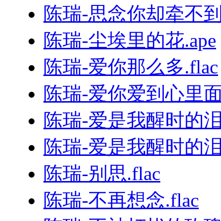
陈瑞-思念你却牵不到你
陈瑞-尘埃里的花.ape
陈瑞-爱你那么多.flac
陈瑞-爱你爱到心里面（
陈瑞-爱是我醒时的泪（
陈瑞-爱是我醒时的泪.f
陈瑞-别思.flac
陈瑞-不再想念.flac