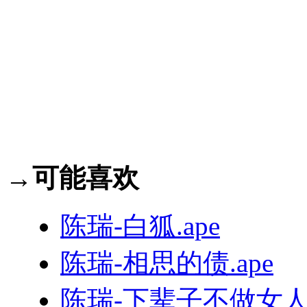
→可能喜欢
陈瑞-白狐.ape
陈瑞-相思的债.ape
陈瑞-下辈子不做女人.