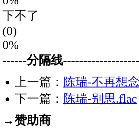
0%
下不了
(0)
0%
------分隔线--------------------
上一篇：
陈瑞-不再想念.f
下一篇：
陈瑞-别思.flac
→赞助商