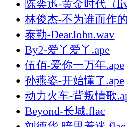
陈奕迅-黄金时代（live
林俊杰-不为谁而作的歌.
泰勒-DearJohn.wav
By2-爱丫爱丫.ape
伍佰-爱你一万年.ape
孙燕姿-开始懂了.ape
动力火车-背叛情歌.ap
Beyond-长城.flac
刘德华-暗里着迷.flac