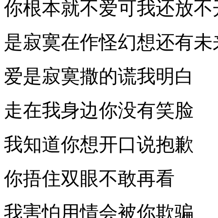
你根本就不爱可我还放不
是寂寞在作怪幻想还有未
爱是寂寞撒的谎我明白
走在我身边你没有笑脸
我知道你想开口说抱歉
你捂住双眼不敢再看
我害怕用情会被你欺骗