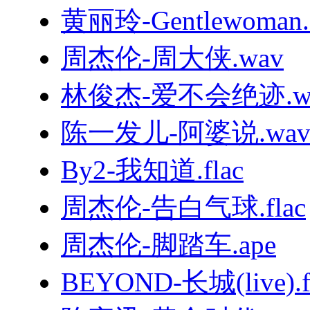
黄丽玲-Gentlewoman.f
周杰伦-周大侠.wav
林俊杰-爱不会绝迹.w
陈一发儿-阿婆说.wa
By2-我知道.flac
周杰伦-告白气球.flac
周杰伦-脚踏车.ape
BEYOND-长城(live).f