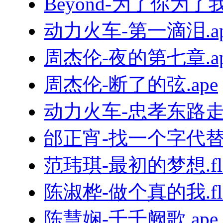
Beyond-为了你为了我.
动力火车-第一滴泪.ap
周杰伦-夜的第七章.ap
周杰伦-断了的弦.ape
动力火车-忠孝东路走九
邰正宵-找一个字代替.
范玮琪-最初的梦想.fl
陈淑桦-做个真的我.fl
陈慧娴-千千阙歌.ape