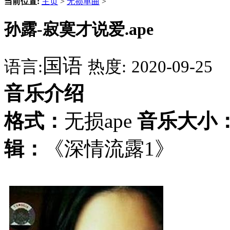
当前位置:
主页
>
无损单曲
>
孙露-寂寞才说爱.ape
国语
语言:
热度:
2020-09-25
音乐介绍
格式：
无损ape
音乐大小
辑：
《深情流露1》