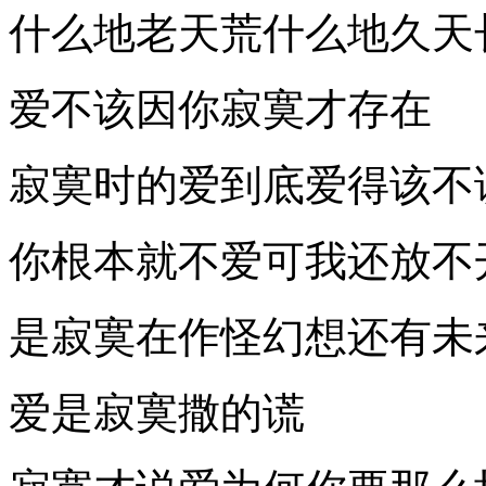
什么地老天荒什么地久天
爱不该因你寂寞才存在
寂寞时的爱到底爱得该不
你根本就不爱可我还放不
是寂寞在作怪幻想还有未
爱是寂寞撒的谎