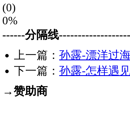
(0)
0%
------分隔线--------------------
上一篇：
孙露-漂洋过海来
下一篇：
孙露-怎样遇见你
→赞助商