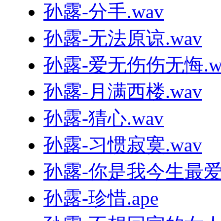
孙露-分手.wav
孙露-无法原谅.wav
孙露-爱无伤伤无悔.w
孙露-月满西楼.wav
孙露-猜心.wav
孙露-习惯寂寞.wav
孙露-你是我今生最爱的
孙露-珍惜.ape