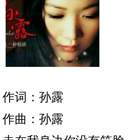
作词：孙露
作曲：孙露