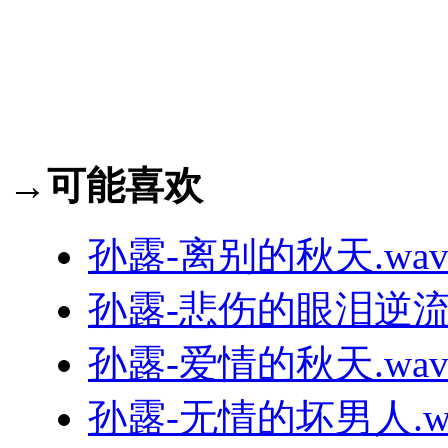
→可能喜欢
孙露-离别的秋天.wa
孙露-悲伤的眼泪逆流成
孙露-爱情的秋天.wa
孙露-无情的坏男人.w