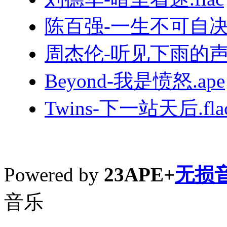
陈百强-一生不可自决.
周杰伦-听见下雨的声音
Beyond-我是愤怒.ape
Twins-下一站天后.fla
Powered by
23APE+
无损
音乐