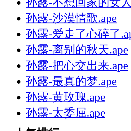
孙露-不想回家的女人.
孙露-沙漠情歌.ape
孙露-爱走了心碎了.ap
孙露-离别的秋天.ape
孙露-把心交出来.ape
孙露-最真的梦.ape
孙露-黄玫瑰.ape
孙露-太委屈.ape