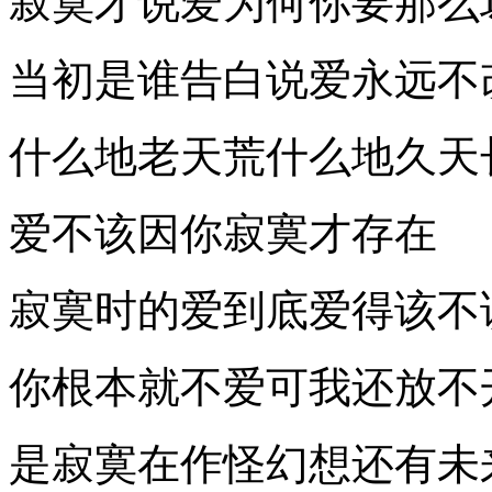
寂寞才说爱为何你要那么
当初是谁告白说爱永远不
什么地老天荒什么地久天
爱不该因你寂寞才存在
寂寞时的爱到底爱得该不
你根本就不爱可我还放不
是寂寞在作怪幻想还有未