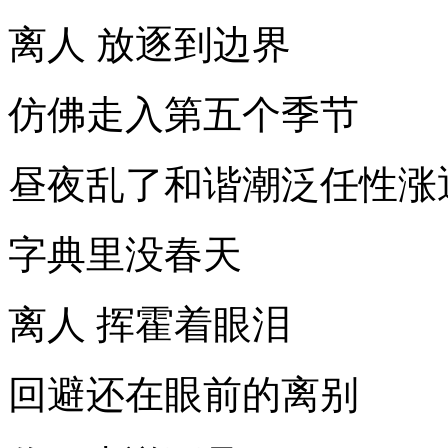
离人 放逐到边界
仿佛走入第五个季节
昼夜乱了和谐潮泛任性涨
字典里没春天
离人 挥霍着眼泪
回避还在眼前的离别