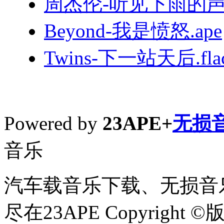
周杰伦-听见下雨的声音
Beyond-我是愤怒.ape
Twins-下一站天后.fla
Powered by
23APE+
无损
音乐
汽车载音乐下载、无损音乐
尽在23APE Copyright