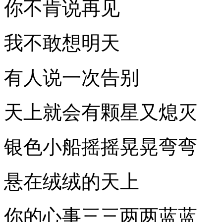
你不肯说再见
我不敢想明天
有人说一次告别
天上就会有颗星又熄灭
银色小船摇摇晃晃弯弯
悬在绒绒的天上
你的心事三三两两蓝蓝