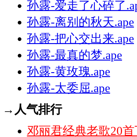
孙露-爱走了心碎了.ap
孙露-离别的秋天.ape
孙露-把心交出来.ape
孙露-最真的梦.ape
孙露-黄玫瑰.ape
孙露-太委屈.ape
→人气排行
邓丽君经典老歌20首