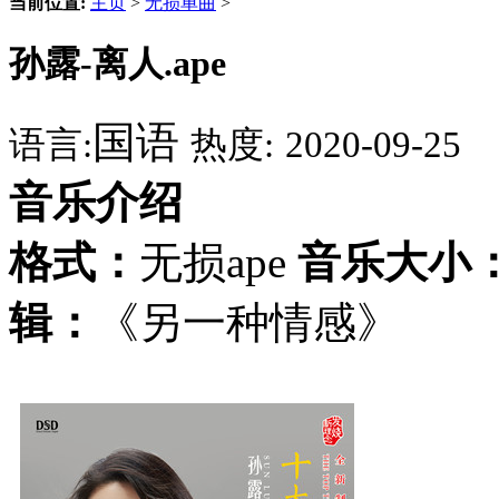
当前位置:
主页
>
无损单曲
>
孙露-离人.ape
国语
语言:
热度:
2020-09-25
音乐介绍
格式：
无损ape
音乐大小
辑：
《另一种情感》