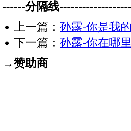
------分隔线--------------------
上一篇：
孙露-你是我的男
下一篇：
孙露-你在哪里.
→赞助商