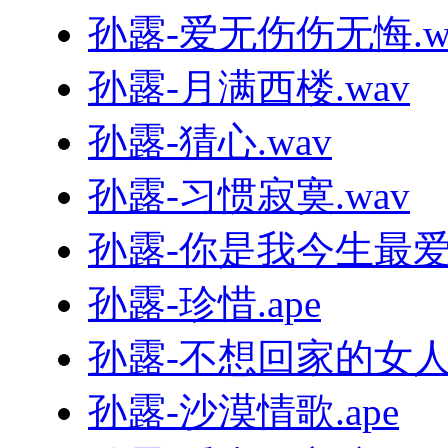
孙露-爱无伤伤无悔.w
孙露-月满西楼.wav
孙露-猜心.wav
孙露-习惯寂寞.wav
孙露-你是我今生最爱的
孙露-珍惜.ape
孙露-不想回家的女人.
孙露-沙漠情歌.ape