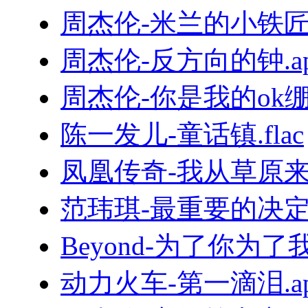
周杰伦-米兰的小铁匠.
周杰伦-反方向的钟.ap
周杰伦-你是我的ok绷.f
陈一发儿-童话镇.flac
凤凰传奇-我从草原来.
范玮琪-最重要的决定.f
Beyond-为了你为了我.
动力火车-第一滴泪.ap