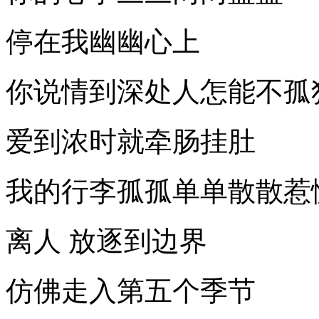
停在我幽幽心上
你说情到深处人怎能不孤
爱到浓时就牵肠挂肚
我的行李孤孤单单散散惹
离人 放逐到边界
仿佛走入第五个季节