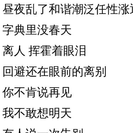
昼夜乱了和谐潮泛任性涨
字典里没春天
离人 挥霍着眼泪
回避还在眼前的离别
你不肯说再见
我不敢想明天