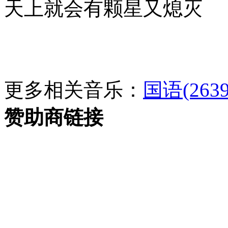
天上就会有颗星又熄灭
更多相关音乐：
国语(2639
赞助商链接