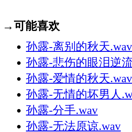
→可能喜欢
孙露-离别的秋天.wa
孙露-悲伤的眼泪逆流成
孙露-爱情的秋天.wa
孙露-无情的坏男人.w
孙露-分手.wav
孙露-无法原谅.wav