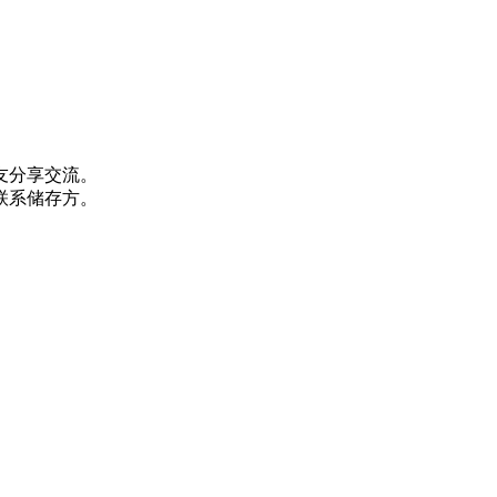
友分享交流。
联系储存方。