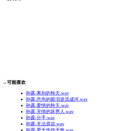
→可能喜欢
孙露-离别的秋天.wav
孙露-悲伤的眼泪逆流成河.wav
孙露-爱情的秋天.wav
孙露-无情的坏男人.wav
孙露-分手.wav
孙露-无法原谅.wav
孙露-爱无伤伤无悔.wav