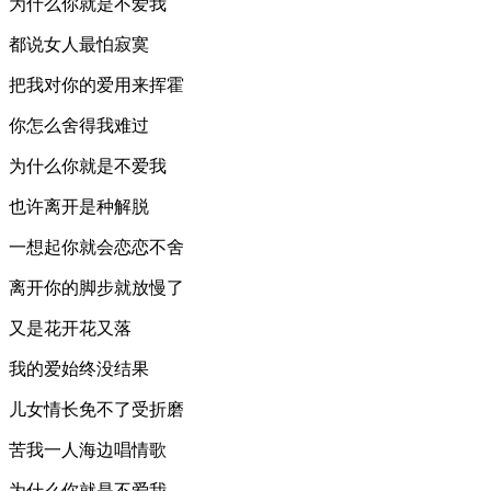
为什么你就是不爱我
都说女人最怕寂寞
把我对你的爱用来挥霍
你怎么舍得我难过
为什么你就是不爱我
也许离开是种解脱
一想起你就会恋恋不舍
离开你的脚步就放慢了
又是花开花又落
我的爱始终没结果
儿女情长免不了受折磨
苦我一人海边唱情歌
为什么你就是不爱我