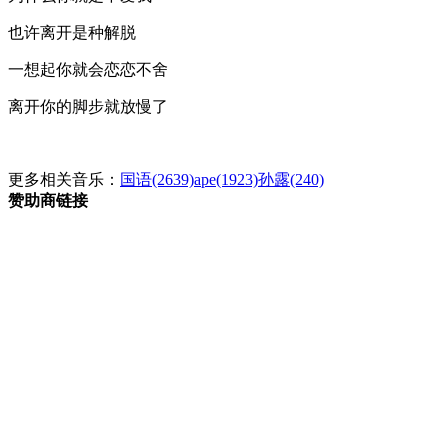
也许离开是种解脱
一想起你就会恋恋不舍
离开你的脚步就放慢了
更多相关音乐：
国语(2639)
ape(1923)
孙露(240)
赞助商链接