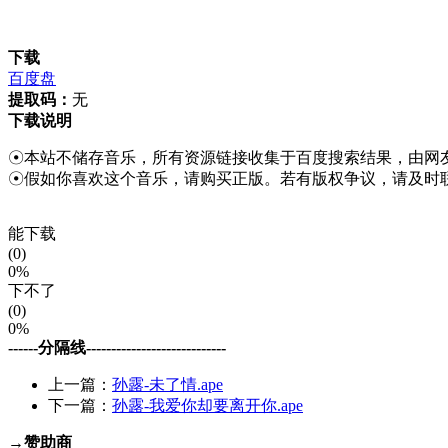
下载
百度盘
提取码：
无
下载说明
☉本站不储存音乐，所有资源链接收集于百度搜索结果，由网
☉假如你喜欢这个音乐，请购买正版。若有版权争议，请及时
能下载
(0)
0%
下不了
(0)
0%
------分隔线----------------------------
上一篇：
孙露-未了情.ape
下一篇：
孙露-我爱你却要离开你.ape
→赞助商