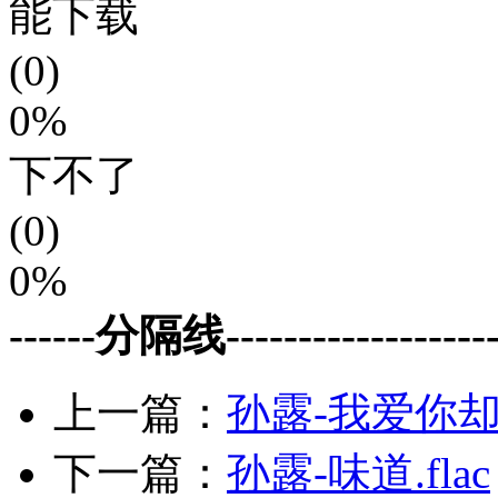
能下载
(0)
0%
下不了
(0)
0%
------分隔线--------------------
上一篇：
孙露-我爱你却
下一篇：
孙露-味道.flac