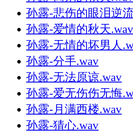
孙露-悲伤的眼泪逆流成
孙露-爱情的秋天.wa
孙露-无情的坏男人.w
孙露-分手.wav
孙露-无法原谅.wav
孙露-爱无伤伤无悔.w
孙露-月满西楼.wav
孙露-猜心.wav