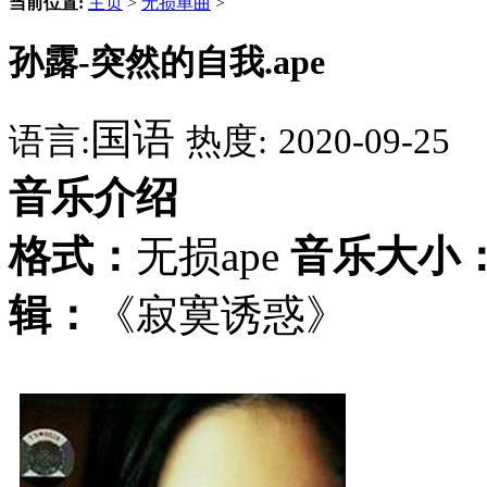
当前位置:
主页
>
无损单曲
>
孙露-突然的自我.ape
国语
语言:
热度:
2020-09-25
音乐介绍
格式：
无损ape
音乐大小
辑：
《寂寞诱惑》