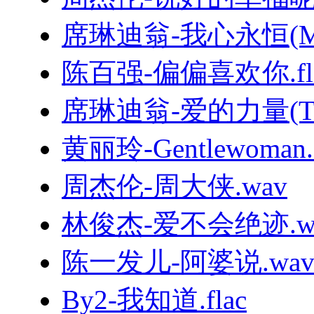
席琳迪翁-我心永恒(MyHe
陈百强-偏偏喜欢你.fl
席琳迪翁-爱的力量(TheP
黄丽玲-Gentlewoman.f
周杰伦-周大侠.wav
林俊杰-爱不会绝迹.w
陈一发儿-阿婆说.wa
By2-我知道.flac