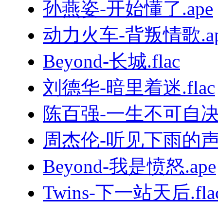
孙燕姿-开始懂了.ape
动力火车-背叛情歌.ap
Beyond-长城.flac
刘德华-暗里着迷.flac
陈百强-一生不可自决.
周杰伦-听见下雨的声音
Beyond-我是愤怒.ape
Twins-下一站天后.fla