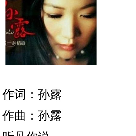
作词：孙露
作曲：孙露