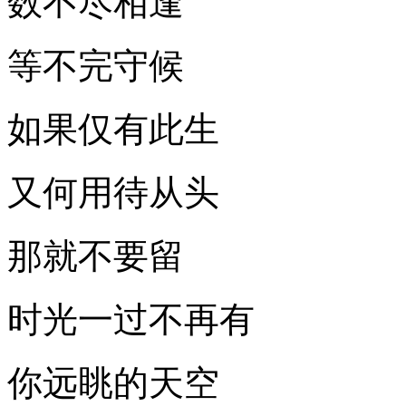
数不尽相逢
等不完守候
如果仅有此生
又何用待从头
那就不要留
时光一过不再有
你远眺的天空