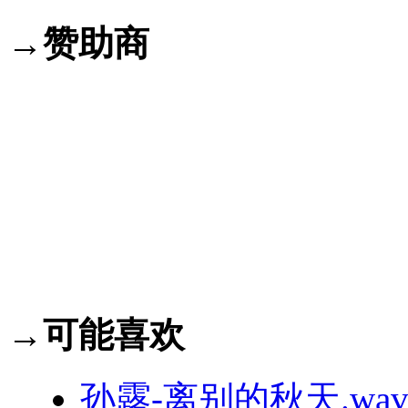
→赞助商
→可能喜欢
孙露-离别的秋天.wa