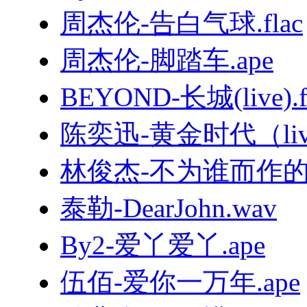
周杰伦-告白气球.flac
周杰伦-脚踏车.ape
BEYOND-长城(live).f
陈奕迅-黄金时代（live
林俊杰-不为谁而作的歌.
泰勒-DearJohn.wav
By2-爱丫爱丫.ape
伍佰-爱你一万年.ape