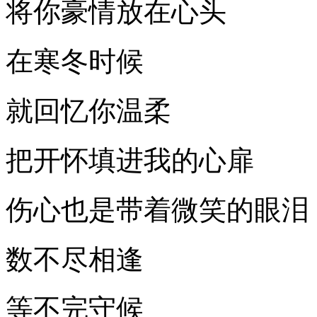
将你豪情放在心头
在寒冬时候
就回忆你温柔
把开怀填进我的心扉
伤心也是带着微笑的眼泪
数不尽相逢
等不完守候