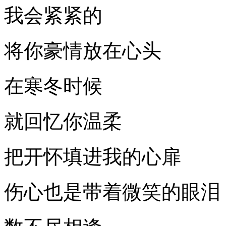
我会紧紧的
将你豪情放在心头
在寒冬时候
就回忆你温柔
把开怀填进我的心扉
伤心也是带着微笑的眼泪