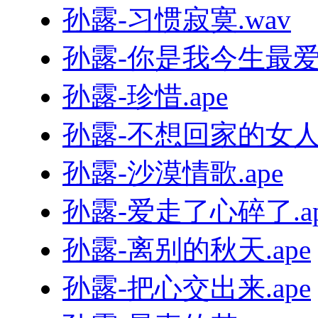
孙露-习惯寂寞.wav
孙露-你是我今生最爱的
孙露-珍惜.ape
孙露-不想回家的女人.
孙露-沙漠情歌.ape
孙露-爱走了心碎了.ap
孙露-离别的秋天.ape
孙露-把心交出来.ape