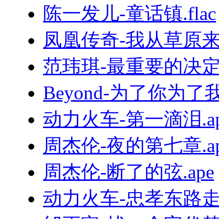
陈一发儿-童话镇.flac
凤凰传奇-我从草原来.
范玮琪-最重要的决定.f
Beyond-为了你为了我.
动力火车-第一滴泪.ap
周杰伦-夜的第七章.ap
周杰伦-断了的弦.ape
动力火车-忠孝东路走九