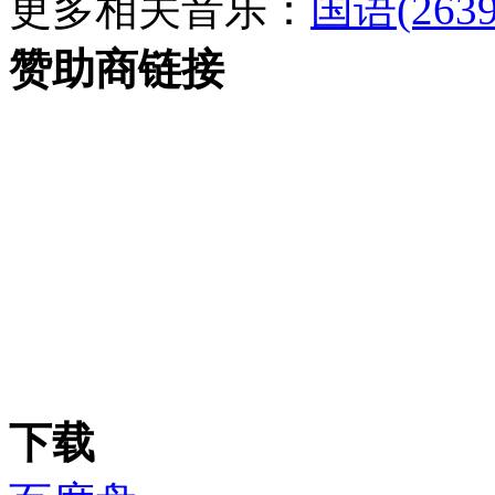
更多相关音乐：
国语(2639
赞助商链接
下载