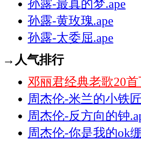
孙露-最真的梦.ape
孙露-黄玫瑰.ape
孙露-太委屈.ape
→人气排行
邓丽君经典老歌20首
周杰伦-米兰的小铁匠.
周杰伦-反方向的钟.ap
周杰伦-你是我的ok绷.f