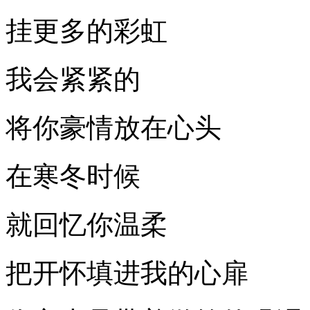
挂更多的彩虹
我会紧紧的
将你豪情放在心头
在寒冬时候
就回忆你温柔
把开怀填进我的心扉