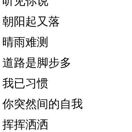
听见你说
朝阳起又落
晴雨难测
道路是脚步多
我已习惯
你突然间的自我
挥挥洒洒