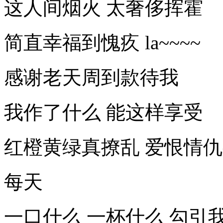
这人间烟火 太奢侈挥霍
简直幸福到愧疚 la~~~~
感谢老天周到款待我
我作了什么 能这样享受
红橙黄绿真撩乱 爱恨情
每天
一口什么 一杯什么 勾引