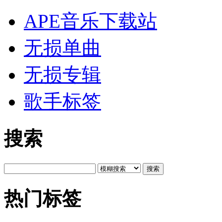
APE音乐下载站
无损单曲
无损专辑
歌手标签
搜索
搜索
热门标签