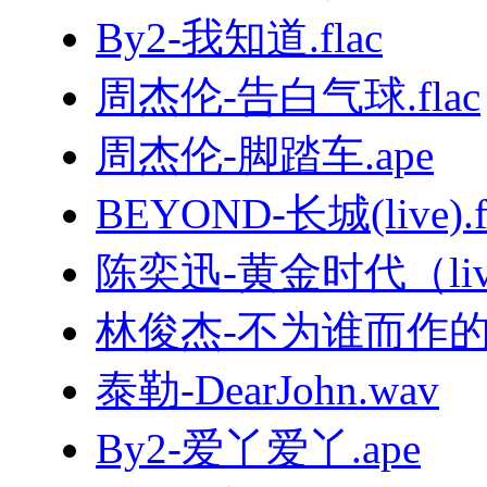
By2-我知道.flac
周杰伦-告白气球.flac
周杰伦-脚踏车.ape
BEYOND-长城(live).f
陈奕迅-黄金时代（live
林俊杰-不为谁而作的歌.
泰勒-DearJohn.wav
By2-爱丫爱丫.ape