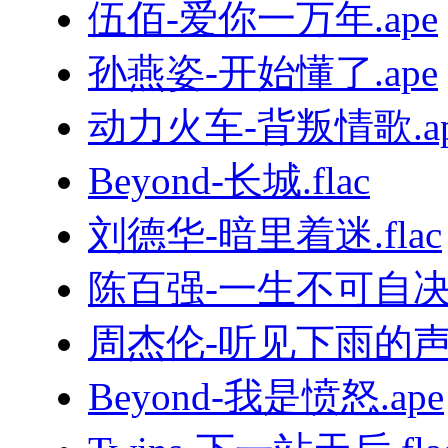
伍佰-爱你一万年.ape
孙燕姿-开始懂了.ape
动力火车-背叛情歌.ap
Beyond-长城.flac
刘德华-暗里着迷.flac
陈百强-一生不可自决.
周杰伦-听见下雨的声音
Beyond-我是愤怒.ape