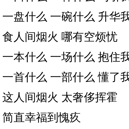
一盘什么 一碗什么 升华
食人间烟火 哪有空烦忧
一本什么 一场什么 抱住
一首什么 一部什么 懂了
这人间烟火 太奢侈挥霍
简直幸福到愧疚