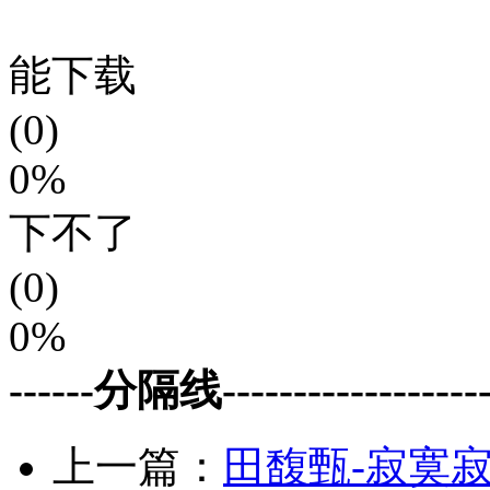
能下载
(0)
0%
下不了
(0)
0%
------分隔线--------------------
上一篇：
田馥甄-寂寞寂