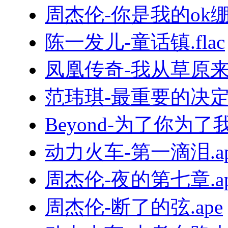
周杰伦-你是我的ok绷.f
陈一发儿-童话镇.flac
凤凰传奇-我从草原来.
范玮琪-最重要的决定.f
Beyond-为了你为了我.
动力火车-第一滴泪.ap
周杰伦-夜的第七章.ap
周杰伦-断了的弦.ape