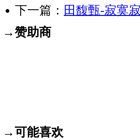
下一篇：
田馥甄-寂寞寂
→赞助商
→可能喜欢