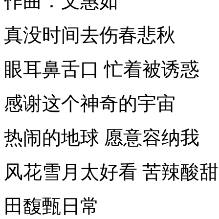
作曲：文惠如
真没时间去伤春悲秋
眼耳鼻舌口 忙着被诱惑
感谢这个神奇的宇宙
热闹的地球 愿意容纳我
风花雪月太好看 苦辣酸
田馥甄日常