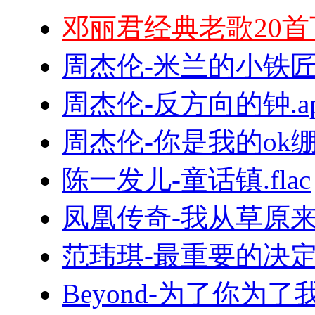
邓丽君经典老歌20首
周杰伦-米兰的小铁匠.
周杰伦-反方向的钟.ap
周杰伦-你是我的ok绷.f
陈一发儿-童话镇.flac
凤凰传奇-我从草原来.
范玮琪-最重要的决定.f
Beyond-为了你为了我.