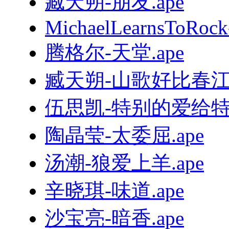
臧天朔-朋友.ape
MichaelLearnsToRock
腾格尔-天堂.ape
臧天朔-山歌好比春江水
伍思凯-特别的爱给特别
陶晶莹-太委屈.ape
汤潮-狼爱上羊.ape
辛晓琪-味道.ape
沙宝亮-暗香.ape