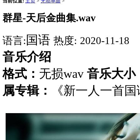
当前位置:
主页
>
无损单曲
>
群星-天后金曲集.wav
国语
语言:
热度:
2020-11-18
音乐介绍
格式：
无损wav
音乐大小
属专辑：
《新一人一首国