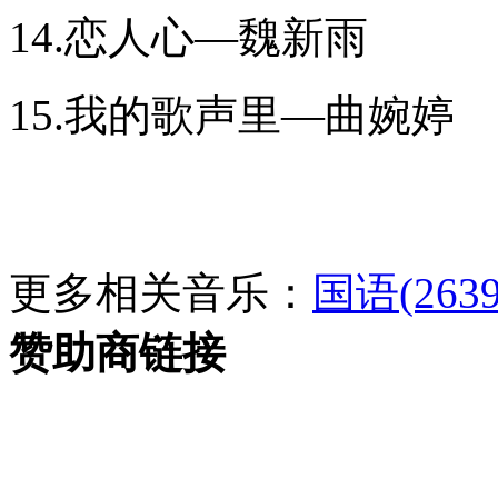
14.恋人心—魏新雨
15.我的歌声里—曲婉婷
更多相关音乐：
国语(2639
赞助商链接