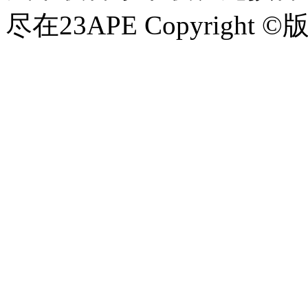
尽在23APE Copyright