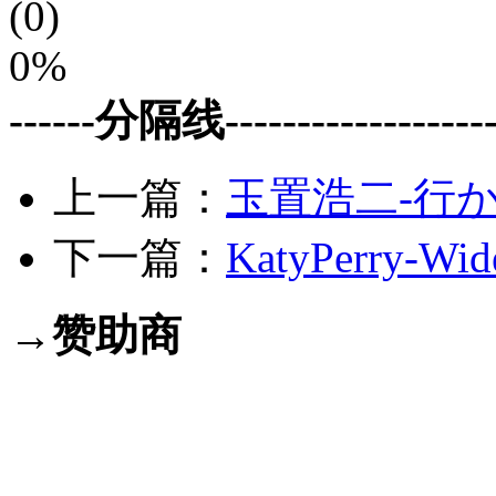
(0)
0%
------分隔线--------------------
上一篇：
玉置浩二-行かな
下一篇：
KatyPerry-Wid
→赞助商