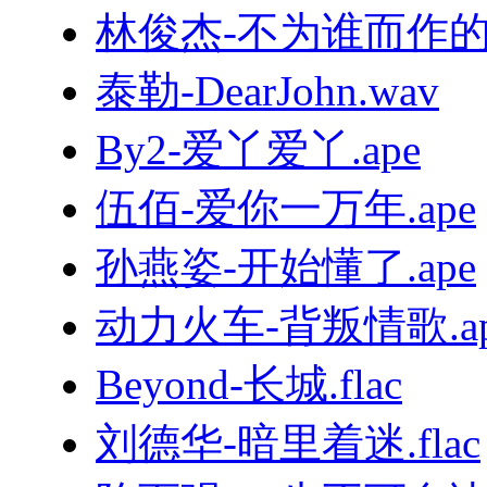
林俊杰-不为谁而作的歌.
泰勒-DearJohn.wav
By2-爱丫爱丫.ape
伍佰-爱你一万年.ape
孙燕姿-开始懂了.ape
动力火车-背叛情歌.ap
Beyond-长城.flac
刘德华-暗里着迷.flac