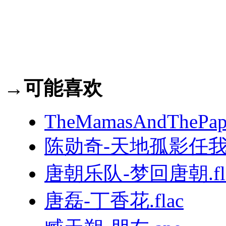
→可能喜欢
TheMamasAndThePapas
陈勋奇-天地孤影任我行
唐朝乐队-梦回唐朝.fl
唐磊-丁香花.flac