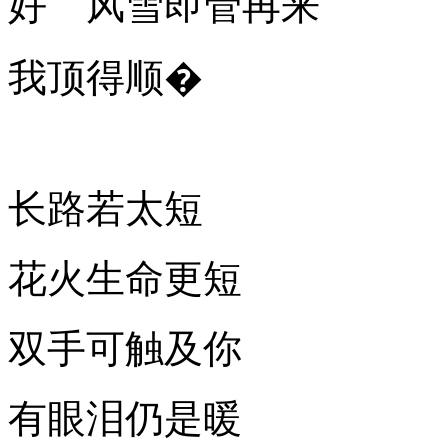
好 风雪即管再来
我顶得顺�
长路若太短
花火生命更短
双手可触及你
有眼泪仍是暖