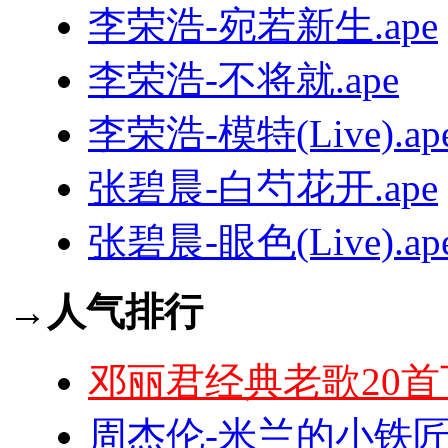
李荣浩-宛若新生.ape
李荣浩-不将就.ape
李荣浩-模特(Live).ap
张碧晨-白芍花开.ape
张碧晨-眼色(Live).ap
→人气排行
邓丽君经典老歌20首
周杰伦-米兰的小铁匠.