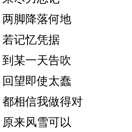
两脚降落何地
若记忆凭据
到某一天告吹
回望即使太蠢
都相信我做得对
原来风雪可以