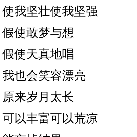
使我坚壮使我坚强
假使敢梦与想
假使天真地唱
我也会笑容漂亮
原来岁月太长
可以丰富可以荒凉