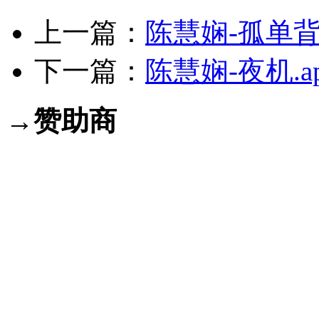
上一篇：
陈慧娴-孤单背影
下一篇：
陈慧娴-夜机.a
→赞助商