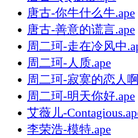
唐古-你牛什么牛.ape
唐古-善意的谎言.ape
周二珂-走在冷风中.ap
周二珂-人质.ape
周二珂-寂寞的恋人啊.
周二珂-明天你好.ape
艾薇儿-Contagious.ap
李荣浩-模特.ape