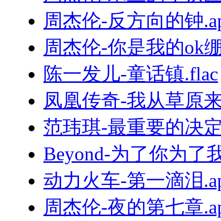
周杰伦-反方向的钟.ap
周杰伦-你是我的ok绷.f
陈一发儿-童话镇.flac
凤凰传奇-我从草原来.
范玮琪-最重要的决定.f
Beyond-为了你为了我.
动力火车-第一滴泪.ap
周杰伦-夜的第七章.ap