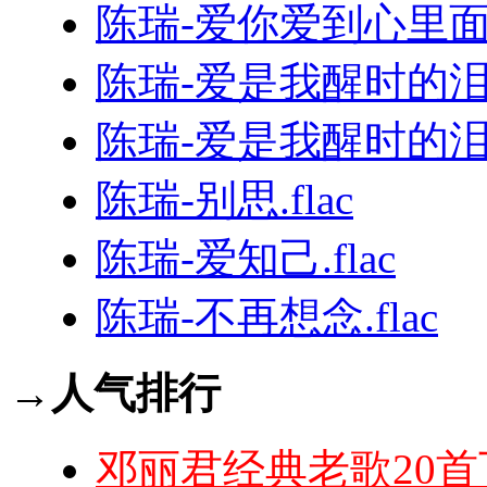
陈瑞-爱你爱到心里面（
陈瑞-爱是我醒时的泪（
陈瑞-爱是我醒时的泪.f
陈瑞-别思.flac
陈瑞-爱知己.flac
陈瑞-不再想念.flac
→人气排行
邓丽君经典老歌20首