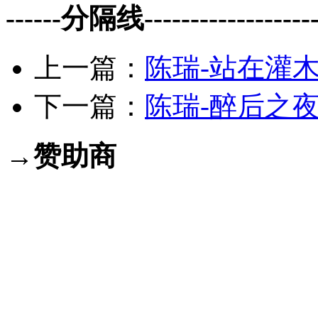
------分隔线--------------------
上一篇：
陈瑞-站在灌木
下一篇：
陈瑞-醉后之夜.f
→赞助商