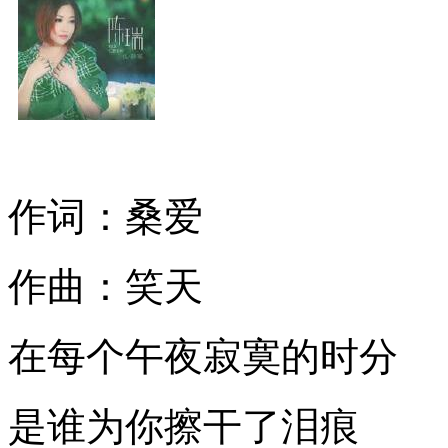
作词：桑爱
作曲：笑天
在每个午夜寂寞的时分
是谁为你擦干了泪痕