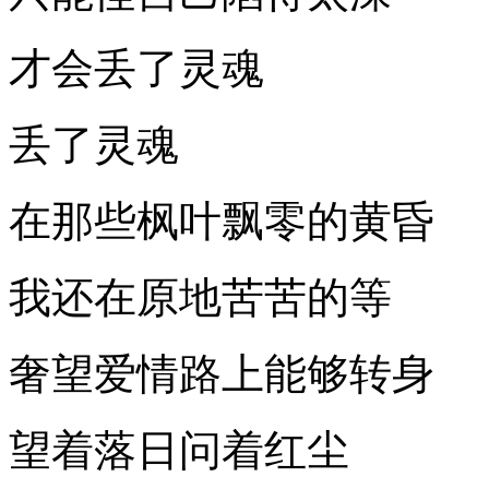
才会丢了灵魂
丢了灵魂
在那些枫叶飘零的黄昏
我还在原地苦苦的等
奢望爱情路上能够转身
望着落日问着红尘