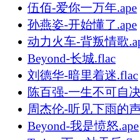
伍佰-爱你一万年.ape
孙燕姿-开始懂了.ape
动力火车-背叛情歌.ap
Beyond-长城.flac
刘德华-暗里着迷.flac
陈百强-一生不可自决.
周杰伦-听见下雨的声音
Beyond-我是愤怒.ape