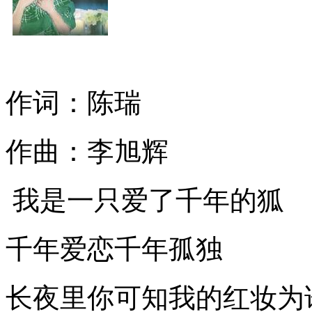
作词：陈瑞
作曲：李旭辉
我是一只爱了千年的狐
千年爱恋千年孤独
长夜里你可知我的红妆为