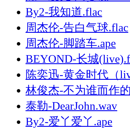
By2-我知道.flac
周杰伦-告白气球.flac
周杰伦-脚踏车.ape
BEYOND-长城(live).f
陈奕迅-黄金时代（live
林俊杰-不为谁而作的歌.
泰勒-DearJohn.wav
By2-爱丫爱丫.ape