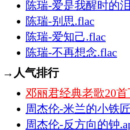
陈瑞-爱是我醒时的泪.f
陈瑞-别思.flac
陈瑞-爱知己.flac
陈瑞-不再想念.flac
→人气排行
邓丽君经典老歌20首
周杰伦-米兰的小铁匠.
周杰伦-反方向的钟.ap