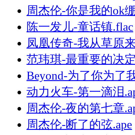
周杰伦-你是我的ok绷.f
陈一发儿-童话镇.flac
凤凰传奇-我从草原来.
范玮琪-最重要的决定.f
Beyond-为了你为了我.
动力火车-第一滴泪.ap
周杰伦-夜的第七章.ap
周杰伦-断了的弦.ape