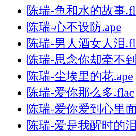
陈瑞-鱼和水的故事.fl
陈瑞-心不设防.ape
陈瑞-男人酒女人泪.fl
陈瑞-思念你却牵不到你
陈瑞-尘埃里的花.ape
陈瑞-爱你那么多.flac
陈瑞-爱你爱到心里面（
陈瑞-爱是我醒时的泪（