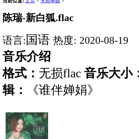
当前位置:
主页
>
无损单曲
>
陈瑞-新白狐.flac
国语
语言:
热度:
2020-08-19
音乐介绍
格式：
无损flac
音乐大小
辑：
《谁伴婵娟》