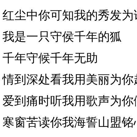
红尘中你可知我的秀发为
我是一只守侯千年的狐
千年守候千年无助
情到深处看我用美丽为你
爱到痛时听我用歌声为你
寒窗苦读你我海誓山盟铭