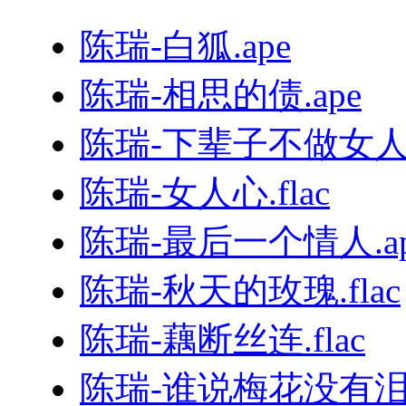
陈瑞-白狐.ape
陈瑞-相思的债.ape
陈瑞-下辈子不做女人.
陈瑞-女人心.flac
陈瑞-最后一个情人.ap
陈瑞-秋天的玫瑰.flac
陈瑞-藕断丝连.flac
陈瑞-谁说梅花没有泪.