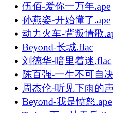
伍佰-爱你一万年.ape
孙燕姿-开始懂了.ape
动力火车-背叛情歌.ap
Beyond-长城.flac
刘德华-暗里着迷.flac
陈百强-一生不可自决.
周杰伦-听见下雨的声音
Beyond-我是愤怒.ape