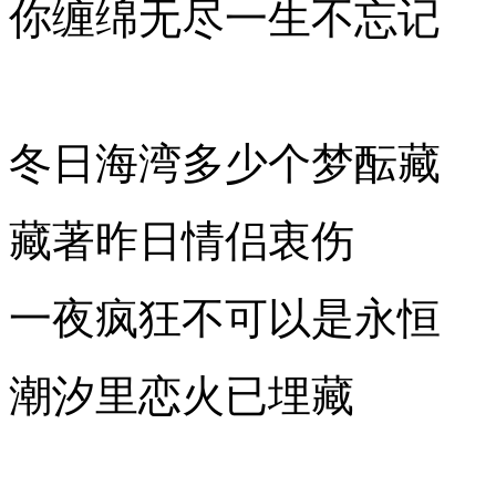
你缠绵无尽一生不忘记
冬日海湾多少个梦酝藏
藏著昨日情侣衷伤
一夜疯狂不可以是永恒
潮汐里恋火已埋藏