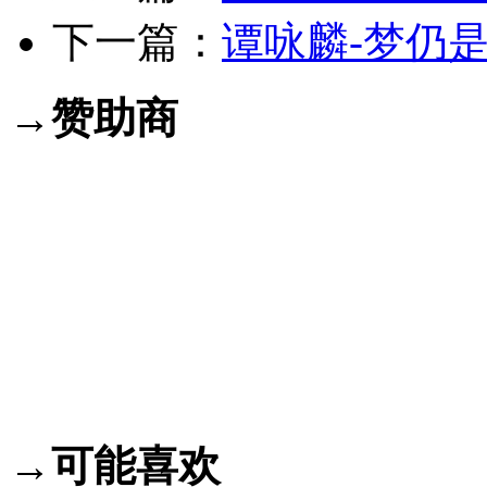
下一篇：
谭咏麟-梦仍是一
→赞助商
→可能喜欢