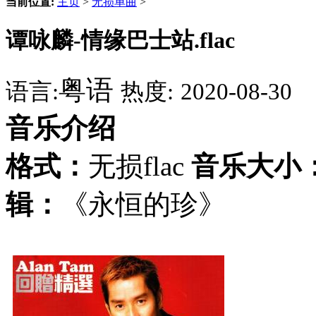
当前位置:
主页
>
无损单曲
>
谭咏麟-情缘巴士站.flac
粤语
语言:
热度:
2020-08-30
音乐介绍
格式：
无损flac
音乐大小
辑：
《永恒的珍》