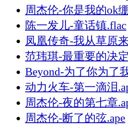
周杰伦-你是我的ok绷.f
陈一发儿-童话镇.flac
凤凰传奇-我从草原来.
范玮琪-最重要的决定.f
Beyond-为了你为了我.
动力火车-第一滴泪.ap
周杰伦-夜的第七章.ap
周杰伦-断了的弦.ape