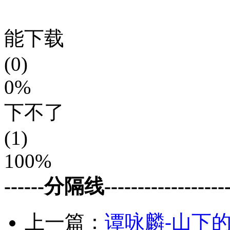
能下载
(0)
0%
下不了
(1)
100%
------分隔线--------------------
上一篇：
谭咏麟-山下的人