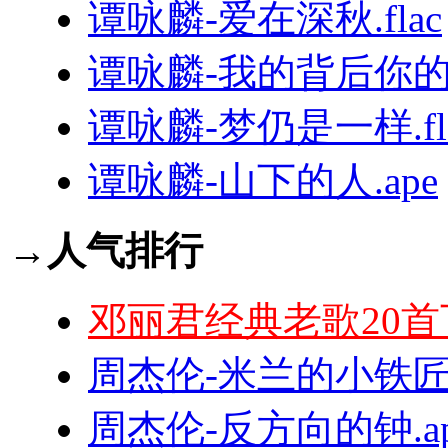
谭咏麟-爱在深秋.flac
谭咏麟-我的背后你的手
谭咏麟-梦仍是一样.fl
谭咏麟-山下的人.ape
→人气排行
邓丽君经典老歌20首
周杰伦-米兰的小铁匠.
周杰伦-反方向的钟.ap