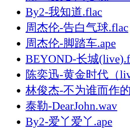
By2-我知道.flac
周杰伦-告白气球.flac
周杰伦-脚踏车.ape
BEYOND-长城(live).f
陈奕迅-黄金时代（live
林俊杰-不为谁而作的歌.
泰勒-DearJohn.wav
By2-爱丫爱丫.ape