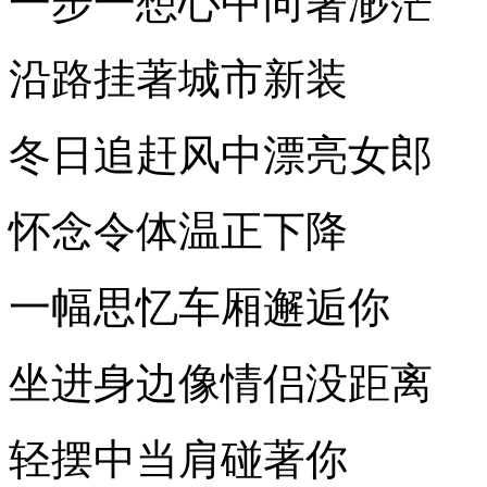
一步一想心中向著渺茫
沿路挂著城市新装
冬日追赶风中漂亮女郎
怀念令体温正下降
一幅思忆车厢邂逅你
坐进身边像情侣没距离
轻摆中当肩碰著你