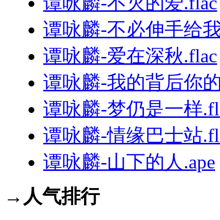
谭咏麟-不灭的爱.flac
谭咏麟-不必伸手给我.
谭咏麟-爱在深秋.flac
谭咏麟-我的背后你的手
谭咏麟-梦仍是一样.fl
谭咏麟-情缘巴士站.fl
谭咏麟-山下的人.ape
→人气排行