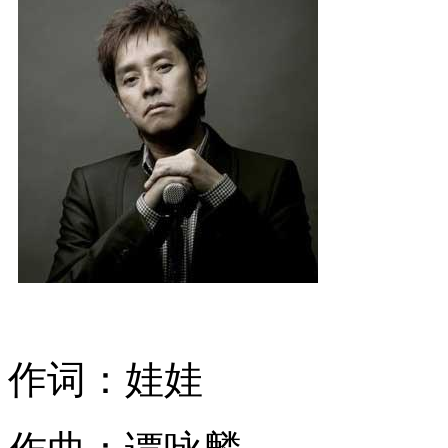
作词：娃娃