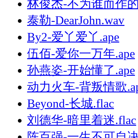
林俊杰-不为谁而作的歌.
泰勒-DearJohn.wav
By2-爱丫爱丫.ape
伍佰-爱你一万年.ape
孙燕姿-开始懂了.ape
动力火车-背叛情歌.ap
Beyond-长城.flac
刘德华-暗里着迷.flac
陈百强-一生不可自决.