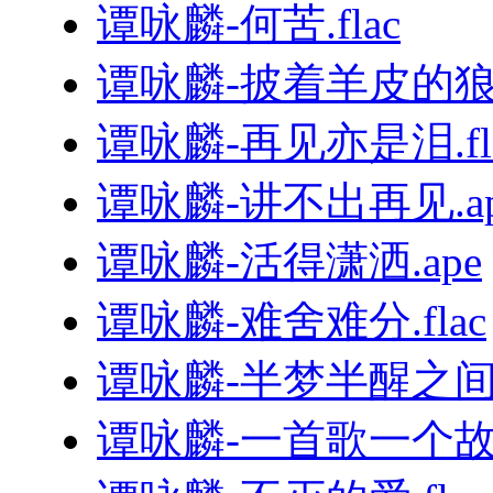
谭咏麟-何苦.flac
谭咏麟-披着羊皮的狼.
谭咏麟-再见亦是泪.fl
谭咏麟-讲不出再见.ap
谭咏麟-活得潇洒.ape
谭咏麟-难舍难分.flac
谭咏麟-半梦半醒之间.
谭咏麟-一首歌一个故事