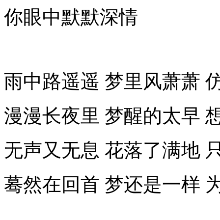
你眼中默默深情
雨中路遥遥 梦里风萧
漫漫长夜里 梦醒的太
无声又无息 花落了满
蓦然在回首 梦还是一样 