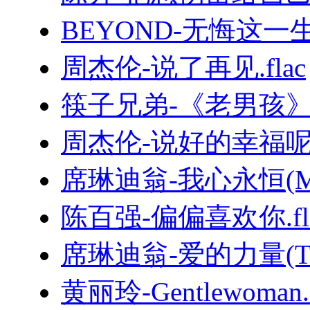
BEYOND-无悔这一生.
周杰伦-说了再见.flac
筷子兄弟-《老男孩
周杰伦-说好的幸福呢.
席琳迪翁-我心永恒(MyHe
陈百强-偏偏喜欢你.fl
席琳迪翁-爱的力量(TheP
黄丽玲-Gentlewoman.f