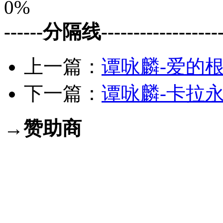
0%
------分隔线--------------------
上一篇：
谭咏麟-爱的根源
下一篇：
谭咏麟-卡拉永远
→赞助商