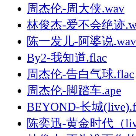
周杰伦-周大侠.wav
林俊杰-爱不会绝迹.w
陈一发儿-阿婆说.wa
By2-我知道.flac
周杰伦-告白气球.flac
周杰伦-脚踏车.ape
BEYOND-长城(live).f
陈奕迅-黄金时代（live