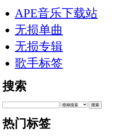
APE音乐下载站
无损单曲
无损专辑
歌手标签
搜索
搜索
热门标签