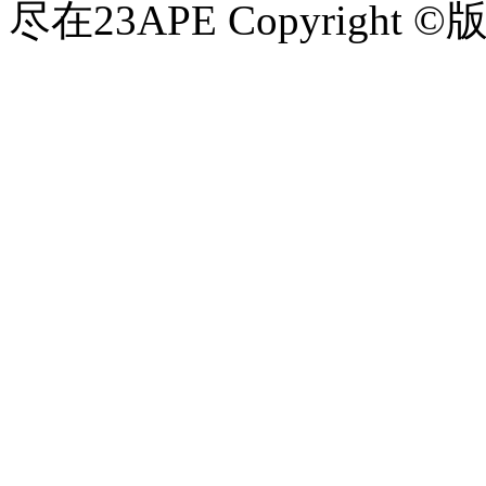
尽在23APE Copyright