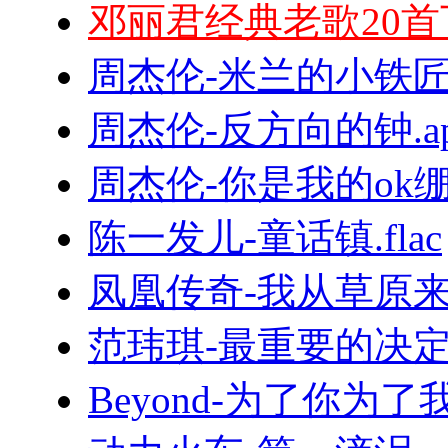
邓丽君经典老歌20首
周杰伦-米兰的小铁匠.
周杰伦-反方向的钟.ap
周杰伦-你是我的ok绷.f
陈一发儿-童话镇.flac
凤凰传奇-我从草原来.
范玮琪-最重要的决定.f
Beyond-为了你为了我.