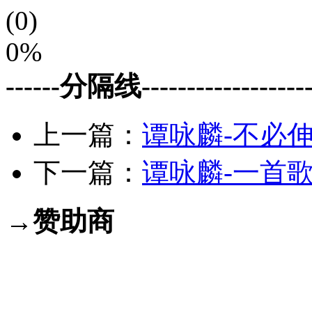
(0)
0%
------分隔线--------------------
上一篇：
谭咏麟-不必伸
下一篇：
谭咏麟-一首歌
→赞助商