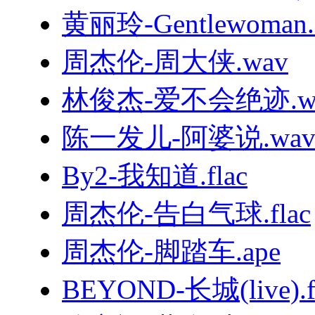
黄丽玲-Gentlewoman.f
周杰伦-周大侠.wav
林俊杰-爱不会绝迹.w
陈一发儿-阿婆说.wa
By2-我知道.flac
周杰伦-告白气球.flac
周杰伦-脚踏车.ape
BEYOND-长城(live).f