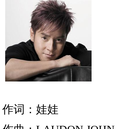
作词：娃娃