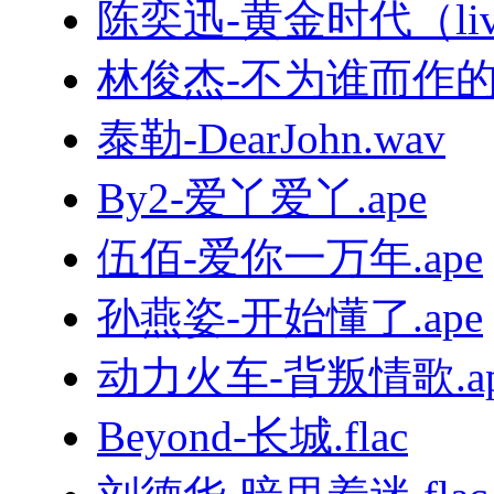
陈奕迅-黄金时代（live
林俊杰-不为谁而作的歌.
泰勒-DearJohn.wav
By2-爱丫爱丫.ape
伍佰-爱你一万年.ape
孙燕姿-开始懂了.ape
动力火车-背叛情歌.ap
Beyond-长城.flac