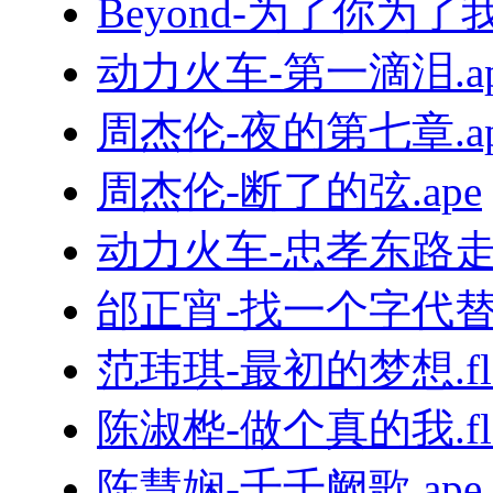
Beyond-为了你为了我.
动力火车-第一滴泪.ap
周杰伦-夜的第七章.ap
周杰伦-断了的弦.ape
动力火车-忠孝东路走九
邰正宵-找一个字代替.
范玮琪-最初的梦想.fl
陈淑桦-做个真的我.fl
陈慧娴-千千阙歌.ape