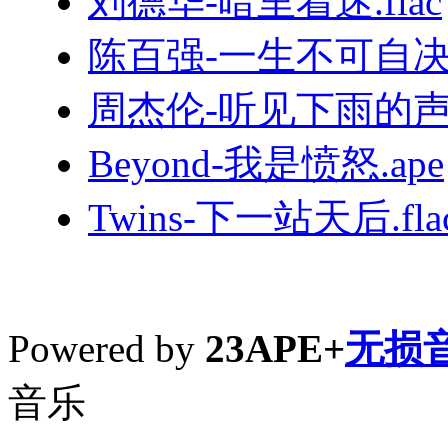
刘德华-暗里着迷.flac
陈百强-一生不可自决.
周杰伦-听见下雨的声音
Beyond-我是愤怒.ape
Twins-下一站天后.fla
Powered by
23APE+
无损
音乐