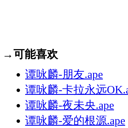
→可能喜欢
谭咏麟-朋友.ape
谭咏麟-卡拉永远OK.a
谭咏麟-夜未央.ape
谭咏麟-爱的根源.ape