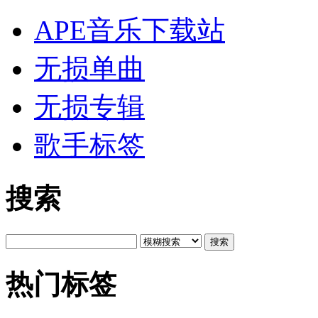
APE音乐下载站
无损单曲
无损专辑
歌手标签
搜索
搜索
热门标签