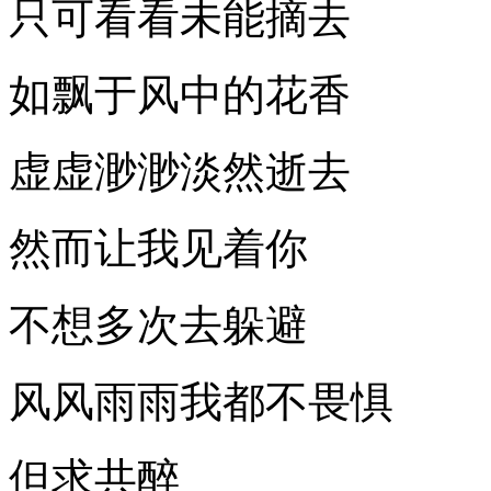
只可看看未能摘去
如飘于风中的花香
虚虚渺渺淡然逝去
然而让我见着你
不想多次去躲避
风风雨雨我都不畏惧
但求共醉