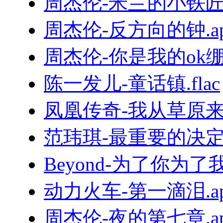
周杰伦-米兰的小铁匠.
周杰伦-反方向的钟.ap
周杰伦-你是我的ok绷.f
陈一发儿-童话镇.flac
凤凰传奇-我从草原来.
范玮琪-最重要的决定.f
Beyond-为了你为了我.
动力火车-第一滴泪.ap
周杰伦-夜的第七章.ap