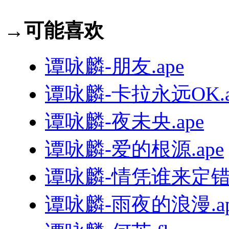
→可能喜欢
谭咏麟-朋友.ape
谭咏麟-卡拉永远OK.a
谭咏麟-夜未央.ape
谭咏麟-爱的根源.ape
谭咏麟-情凭谁来定错对
谭咏麟-雨夜的浪漫.ap