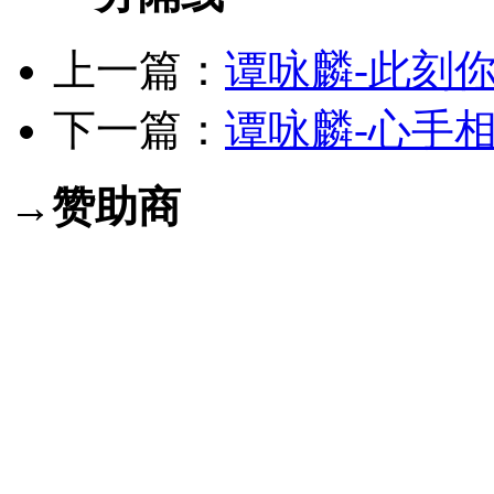
上一篇：
谭咏麟-此刻你
下一篇：
谭咏麟-心手相连
→赞助商