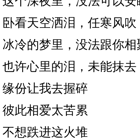
这个深夜里，没法可以安
卧看天空洒泪，任寒风吹
冰冷的梦里，没法跟你相
也许心里的泪，未能抹去
缘份让我去握碎
彼此相爱太苦累
不想跌进这火堆