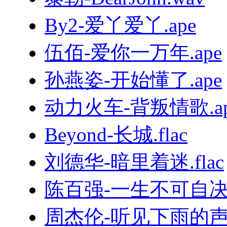
By2-爱丫爱丫.ape
伍佰-爱你一万年.ape
孙燕姿-开始懂了.ape
动力火车-背叛情歌.ap
Beyond-长城.flac
刘德华-暗里着迷.flac
陈百强-一生不可自决.
周杰伦-听见下雨的声音