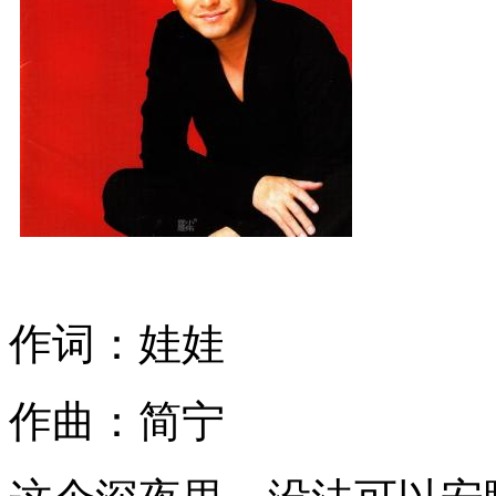
作词：娃娃
作曲：简宁