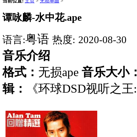
当前位置:
主页
>
无损单曲
>
谭咏麟-水中花.ape
粤语
语言:
热度:
2020-08-30
音乐介绍
格式：
无损ape
音乐大小
辑：
《环球DSD视听之王