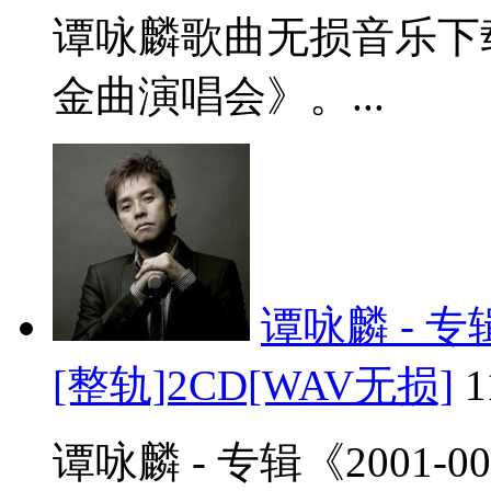
谭咏麟歌曲无损音乐下
金曲演唱会》。...
谭咏麟 - 专
[整轨]2CD[WAV无损]
谭咏麟 - 专辑《2001-