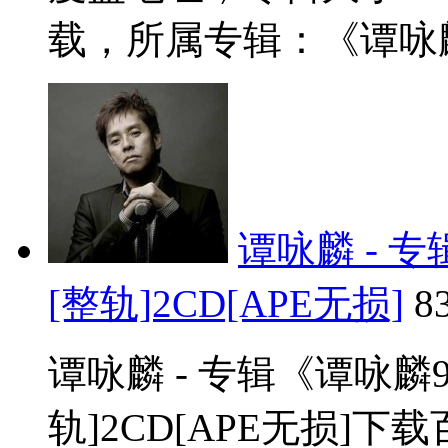
载，所属专辑：《谭咏麟
谭咏麟 - 
[整轨]2CD[APE无损]
8
谭咏麟 - 专辑《谭咏麟
轨]2CD[APE无损]