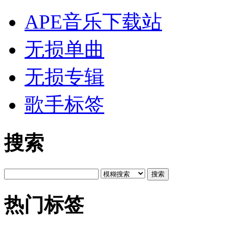
APE音乐下载站
无损单曲
无损专辑
歌手标签
搜索
搜索
热门标签