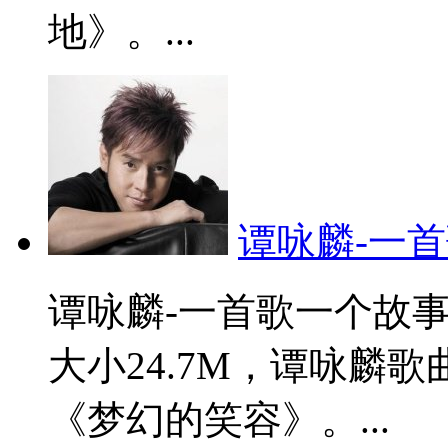
地》。...
谭咏麟-一首
谭咏麟-一首歌一个故事
大小24.7M，谭咏麟
《梦幻的笑容》。...