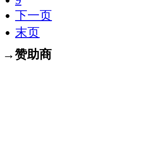
下一页
末页
→赞助商