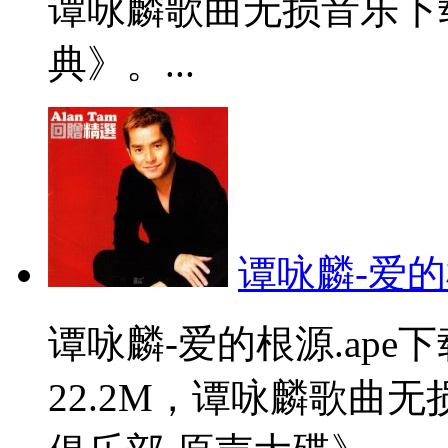
谭咏麟歌曲无损音乐下
典》。...
谭咏麟-爱的根
谭咏麟-爱的根源.ap
22.2M，谭咏麟歌曲